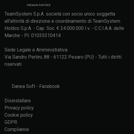
TeamSystem S.p.A. società con socio unico soggetta
all’attività di direzione e coordinamento di TeamSystem
Holdco S.p.A. - Cap. Soc. € 24.000.000 I.v. - C.C.I.A.A. delle
Marche - P.I. 01035310414
Sede Legale e Amministrativa:
Via Sandro Pertini, 88 - 61122 Pesaro (PU) - Tutti i diritti
riservati
Danea Soft - Facebook
Disinstallare
Privacy policy
Cookie policy
GDPR
Compliance