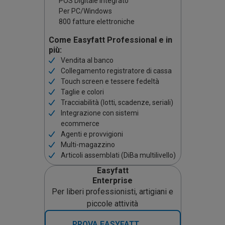
POS Digitale integrato
Per PC/Windows
800 fatture elettroniche
Come Easyfatt Professional e in
più:
Vendita al banco
Collegamento registratore di cassa
Touch screen e tessere fedeltà
Taglie e colori
Tracciabilità (lotti, scadenze, seriali)
Integrazione con sistemi
ecommerce
Agenti e provvigioni
Multi-magazzino
Articoli assemblati (DiBa multilivello)
Easyfatt
Enterprise
Per liberi professionisti, artigiani e
piccole attività
PROVA EASYFATT