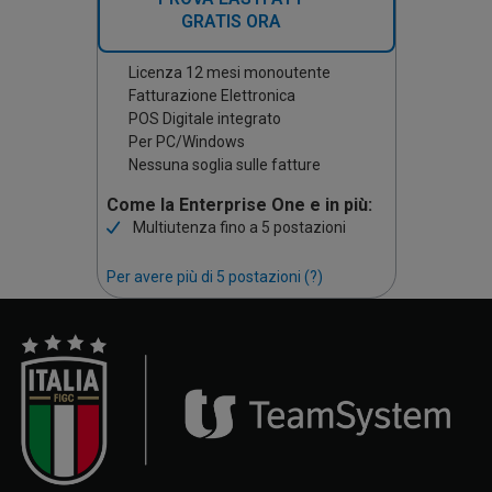
GRATIS ORA
Licenza 12 mesi monoutente
Fatturazione Elettronica
POS Digitale integrato
Per PC/Windows
Nessuna soglia sulle fatture
Come la Enterprise One e in più:
Multiutenza fino a 5 postazioni
Per avere più di 5 postazioni (?)