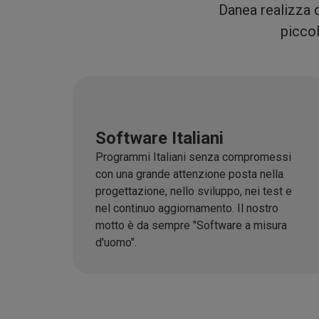
Danea realizza d
piccol
Software Italiani
Programmi Italiani senza compromessi
con una grande attenzione posta nella
progettazione, nello sviluppo, nei test e
nel continuo aggiornamento. Il nostro
motto è da sempre "Software a misura
d'uomo".