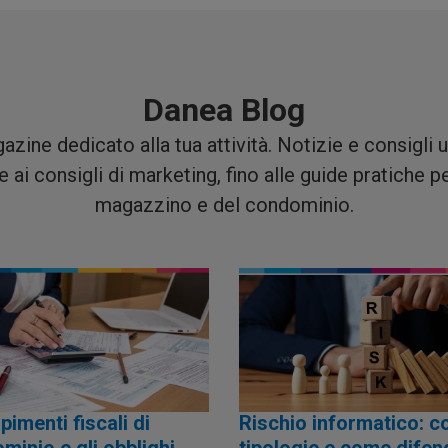
Danea Blog
zine dedicato alla tua attività. Notizie e consigli uti
e ai consigli di marketing, fino alle guide pratiche p
magazzino e del condominio.
imenti fiscali di
Rischio informatico: co