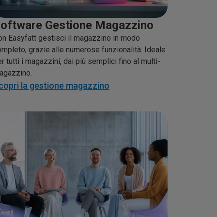
oftware Gestione Magazzino
on Easyfatt gestisci il magazzino in modo
mpleto, grazie alle numerose funzionalità. Ideale
r tutti i magazzini, dai più semplici fino al multi-
agazzino.
copri la gestione magazzino