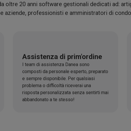
a oltre 20 anni software gestionali dedicati ad: artig
e aziende, professionisti e amministratori di cond
Assistenza di prim'ordine
I team di assistenza Danea sono
composti da personale esperto, preparato
e sempre disponibile. Per qualsiasi
problema o difficoltà riceverai una
risposta personalizzata senza sentirti mai
abbandonato a te stesso!