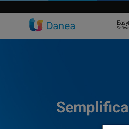
Easyf
Softwa
Semplifica