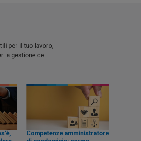
li per il tuo lavoro,
er la gestione del
s’è,
Competenze amministratore