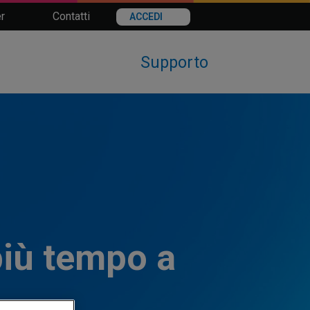
r
Contatti
ACCEDI
Supporto
più tempo a