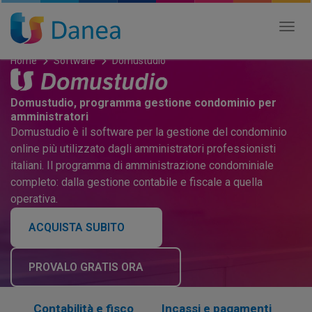
Tog
nav
Home
Software
Domustudio
Domustudio, programma gestione condominio per
amministratori
Domustudio è il software per la gestione del condominio
online più utilizzato dagli amministratori professionisti
italiani. Il programma di amministrazione condominiale
completo: dalla gestione contabile e fiscale a quella
operativa.
ACQUISTA SUBITO
PROVALO GRATIS ORA
Contabilità e fisco
Incassi e pagamenti