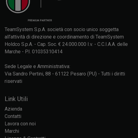
TeamSystem S.p.A. società con socio unico soggetta
all’attività di direzione e coordinamento di TeamSystem
Holdco S.p.A. - Cap. Soc. € 24.000.000 I.v. - C.C.I.A.A. delle
Marche - P.I. 01035310414
Sede Legale e Amministrativa:
Via Sandro Pertini, 88 - 61122 Pesaro (PU) - Tutti i diritti
riservati
Link Utili
Azienda
Contatti
Lavora con noi
Marchi