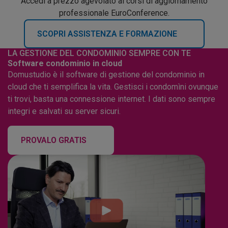
Accedi a prezzo agevolato ai corsi di aggiornamento
professionale EuroConference.
SCOPRI ASSISTENZA E FORMAZIONE
LA GESTIONE DEL CONDOMINIO SEMPRE CON TE
Software condominio in cloud
Domustudio è il software di gestione del condominio in
cloud che ti semplifica la vita. Gestisci i condomìni ovunque
ti trovi, basta una connessione internet. I dati sono sempre
integri e salvati su server sicuri.
PROVALO GRATIS