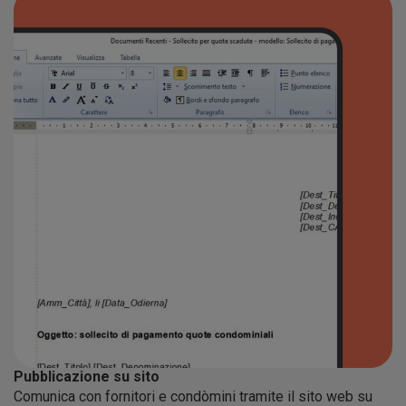
Pubblicazione su sito
Comunica con fornitori e condòmini tramite il sito web su