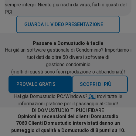
sempre integri. Niente più rischi da virus, furti o guasti del
PC!
GUARDA IL VIDEO PRESENTAZIONE
Passare a Domustudio è facile
Hai già un software gestionale di Condominio? Importiamo i
tuoi dati da oltre 50 diversi software di
gestione condominio
(molti di questi sono fuori produzione o abbandonati)!
PROVALO GRATIS
SCOPRI DI PIÙ
Hai già Domustudio PC/Windows?
Qui
trovi tutte le
informazioni pratiche per il passaggio al Cloud!
DI DOMUSTUDIO TI PUOI FIDARE
Opinioni e recensioni dei clienti Domustudio
7060 Clienti Domustudio intervistati danno un
punteggio di qualità a Domustudio di 8 punti su 10.