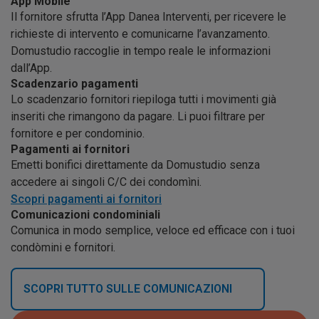
App Mobile
Il fornitore sfrutta l’App Danea Interventi, per ricevere le
richieste di intervento e comunicarne l’avanzamento.
Domustudio raccoglie in tempo reale le informazioni
dall’App.
Scadenzario pagamenti
Lo scadenzario fornitori riepiloga tutti i movimenti già
inseriti che rimangono da pagare. Li puoi filtrare per
fornitore e per condominio.
Pagamenti ai fornitori
Emetti bonifici direttamente da Domustudio senza
accedere ai singoli C/C dei condomìni.
Scopri pagamenti ai fornitori
Comunicazioni condominiali
Comunica in modo semplice, veloce ed efficace con i tuoi
condòmini e fornitori.
SCOPRI TUTTO SULLE COMUNICAZIONI