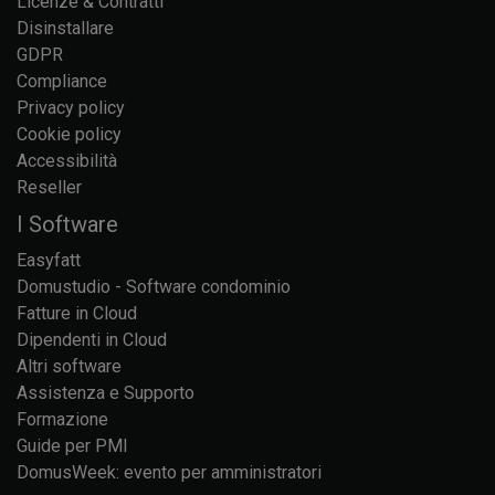
Licenze & Contratti
Disinstallare
GDPR
Compliance
Privacy policy
Cookie policy
Accessibilità
Reseller
I Software
Easyfatt
Domustudio - Software condominio
Fatture in Cloud
Dipendenti in Cloud
Altri software
Assistenza e Supporto
Formazione
Guide per PMI
DomusWeek: evento per amministratori