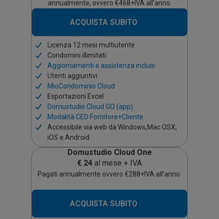
annualmente, ovvero €468+IVA all’anno.
ACQUISTA SUBITO
Licenza 12 mesi multiutente
Condomini illimitati
Aggiornamenti e assistenza inclusi
Utenti aggiuntivi
MioCondominio Cloud
Esportazioni Excel
Domustudio Cloud GO (app)
Modalità CED Fornitore+Cliente
Accessibile via web da Windows,Mac OSX,
iOS e Android
Domustudio Cloud One
€
24
al mese + IVA
Pagati annualmente ovvero €288+IVA all’anno.
ACQUISTA SUBITO