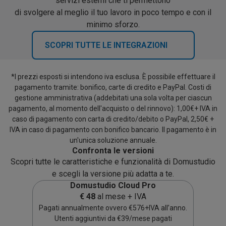
servizi esterni che ti permettono
di svolgere al meglio il tuo lavoro in poco tempo e con il
minimo sforzo.
SCOPRI TUTTE LE INTEGRAZIONI
*I prezzi esposti si intendono iva esclusa. È possibile effettuare il
pagamento tramite: bonifico, carte di credito e PayPal. Costi di
gestione amministrativa (addebitati una sola volta per ciascun
pagamento, al momento dell'acquisto o del rinnovo): 1,00€+ IVA in
caso di pagamento con carta di credito/debito o PayPal, 2,50€ +
IVA in caso di pagamento con bonifico bancario. Il pagamento è in
un'unica soluzione annuale.
Confronta le versioni
Scopri tutte le caratteristiche e funzionalità di Domustudio
e scegli la versione più adatta a te.
Domustudio Cloud Pro
€
48
al mese + IVA
Pagati annualmente ovvero €576+IVA all’anno.
Utenti aggiuntivi da €39/mese pagati