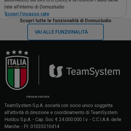
rate all'interno di Domustudio.
Scopri l'incasso rate
Scopri tutte le funzionalità di Domustudio
VAI ALLE FUNZIONALITÀ
TeamSystem S.p.A. società con socio unico soggetta
all’attività di direzione e coordinamento di TeamSystem
Holdco S.p.A. - Cap. Soc. € 24.000.000 I.v. - C.C.I.A.A. delle
Marche - P.I. 01035310414