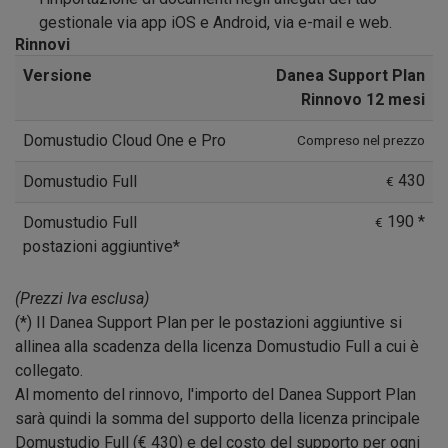
gestionale via app iOS e Android, via e-mail e web.
Rinnovi
Versione
Danea Support Plan
Rinnovo 12 mesi
Domustudio Cloud One e Pro
Compreso nel prezzo
430
Domustudio Full
€
190
*
Domustudio Full
€
postazioni aggiuntive*
(Prezzi Iva esclusa)
(*) Il Danea Support Plan per le postazioni aggiuntive si
allinea alla scadenza della licenza Domustudio Full a cui è
collegato.
Al momento del rinnovo, l'importo del Danea Support Plan
sarà quindi la somma del supporto della licenza principale
Domustudio Full (€
430
) e del costo del supporto per ogni