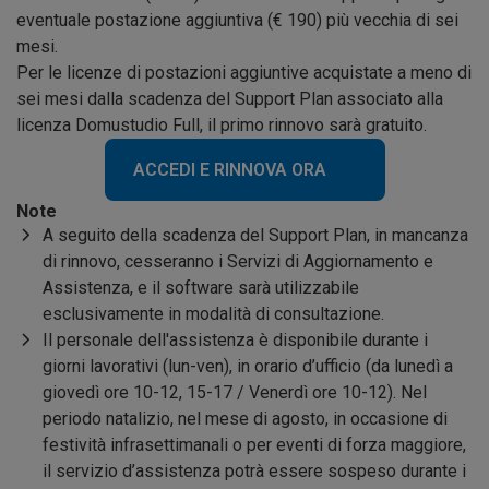
eventuale postazione aggiuntiva (€
190
) più vecchia di sei
mesi.
Per le licenze di postazioni aggiuntive acquistate a meno di
sei mesi dalla scadenza del Support Plan associato alla
licenza Domustudio Full, il primo rinnovo sarà gratuito.
ACCEDI E RINNOVA ORA
Note
A seguito della scadenza del Support Plan, in mancanza
di rinnovo, cesseranno i Servizi di Aggiornamento e
Assistenza, e il software sarà utilizzabile
esclusivamente in modalità di consultazione.
Il personale dell'assistenza è disponibile durante i
giorni lavorativi (lun-ven), in orario d’ufficio (da lunedì a
giovedì ore 10-12, 15-17 / Venerdì ore 10-12). Nel
periodo natalizio, nel mese di agosto, in occasione di
festività infrasettimanali o per eventi di forza maggiore,
il servizio d’assistenza potrà essere sospeso durante i