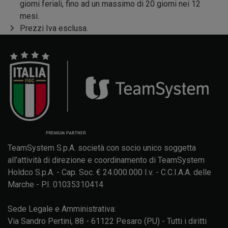
giorni feriali, fino ad un massimo di 20 giorni nei 12
mesi.
Prezzi Iva esclusa.
TeamSystem S.p.A. società con socio unico soggetta
all’attività di direzione e coordinamento di TeamSystem
Holdco S.p.A. - Cap. Soc. € 24.000.000 I.v. - C.C.I.A.A. delle
Marche - P.I. 01035310414
Sede Legale e Amministrativa:
Via Sandro Pertini, 88 - 61122 Pesaro (PU) - Tutti i diritti