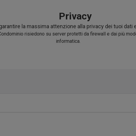
Privacy
arantire la massima attenzione alla privacy dei tuoi dati 
MioCondominio risiedono su server protetti da firewall e dai più mo
informatica.