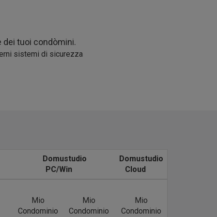
e dei tuoi condòmini.
derni sistemi di sicurezza
Domustudio
Domustudio
PC/Win
Cloud
Mio
Mio
Mio
Condominio
Condominio
Condominio