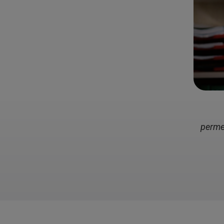
perme