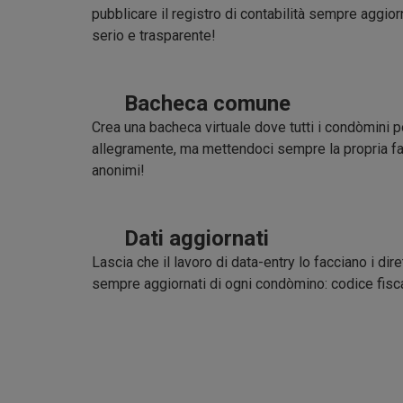
pubblicare il registro di contabilità sempre aggio
serio e trasparente!
Bacheca comune
Crea una bacheca virtuale dove tutti i condòmini 
allegramente, ma mettendoci sempre la propria f
anonimi!
Dati aggiornati
Lascia che il lavoro di data-entry lo facciano i diret
sempre aggiornati di ogni condòmino: codice fiscal