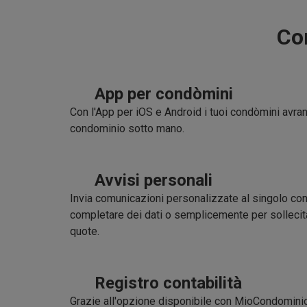
Co
App per condòmini
Con l'App per iOS e Android i tuoi condòmini avran
condominio sotto mano.
Avvisi personali
Invia comunicazioni personalizzate al singolo con
completare dei dati o semplicemente per sollecita
quote.
Registro contabilità
Grazie all'opzione disponibile con MioCondomin