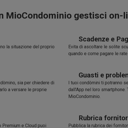
n MioCondominio gestisci on-li
Scadenze e Pag
no la situazione del proprio
Evita di ascoltare le solite 
quando e come pagare le rate
Guasti e proble
dòmino, sia per chiedere di
I tuoi condòmini ti potranno s
rlo a versare le proprie
dall'App nel loro smartphone. T
MioCondominio.
Rubrica fornitor
io Premium e Cloud puoi
Pubblica la rubrica dei fornito