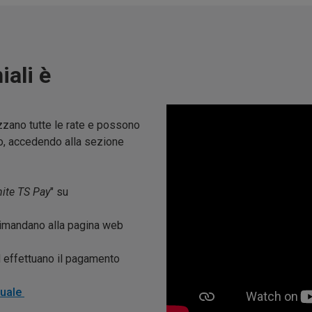
iali è
zano tutte le rate e possono
io, accedendo alla sezione
ite TS Pay
" su
 rimandano alla pagina web
d effettuano il pagamento
nuale