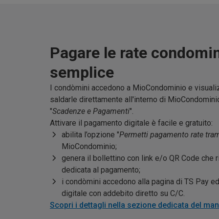
Pagare le rate condomin
semplice
I condòmini accedono a MioCondominio e visualiz
saldarle direttamente all'interno di MioCondomin
"
Scadenze e Pagamenti
".
Attivare il pagamento digitale è facile e gratuito:
abilita l’opzione "
Permetti pagamento rate tram
MioCondominio;
genera il bollettino con link e/o QR Code che
dedicata al pagamento;
i condòmini accedono alla pagina di TS Pay e
digitale con addebito diretto su C/C.
Scopri i dettagli nella sezione dedicata del ma