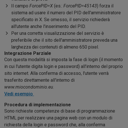
Il campo
ForcePID=X
(es.:
ForcePID=45143
) forza il
sistema ad usare il numero del PID dell'amministratore
specificato in X. Se omesso, il servizio richiederà
all'utente anche l'inserimento del PID.
Per una corretta visualizzazione del servizio è
preferibile che il sito dell'amministratore preveda una
larghezza dei contenuti di almeno 650 pixel.
Integrazione Parziale
Con questa modalità si imposta la fase di login (il momento
in cui l'utente digita login e password) all'interno del proprio
sito internet. Alla conferma di accesso, l'utente verrà
trasferito direttamente all'interno di
www.miocondominio.eu
.
Vedi esempio
Procedura di implementazione
Sono richieste competenze di base di programmazione
HTML per realizzare una pagina web con un modulo di
richiesta della login e password che, alla conferma