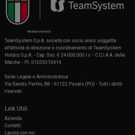
TeamSystem S.p.A. società con socio unico soggetta
all’attività di direzione e coordinamento di TeamSystem
Holdco S.p.A. - Cap. Soc. € 24.000.000 I.v. - C.C.I.A.A. delle
Marche - P.I. 01035310414
Sede Legale e Amministrativa:
Via Sandro Pertini, 88 - 61122 Pesaro (PU) - Tutti i diritti
riservati
Link Utili
Azienda
Contatti
Lavora con noi