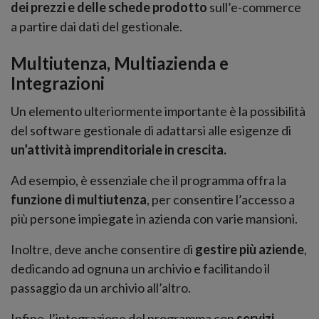
dei prezzi e delle schede prodotto
sull’e-commerce
a partire dai dati del gestionale.
Multiutenza, Multiazienda e
Integrazioni
Un elemento ulteriormente importante è la possibilità
del software gestionale di adattarsi alle esigenze di
un’attività imprenditoriale in crescita.
Ad esempio, è essenziale che il programma offra la
funzione di multiutenza
, per consentire l’accesso a
più persone impiegate in azienda con varie mansioni.
Inoltre, deve anche consentire di
gestire più aziende
,
dedicando ad ognuna un archivio e facilitando il
passaggio da un archivio all’altro.
Infine, l’integrazione del programma con
servizi