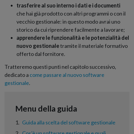
trasferire al suo interno i dati e i documenti
che hai già prodotto con altri programmi o con il
vecchio gestionale: in questo modo avrai uno
storico da cui riprendere facilmente a lavorare;
apprendere le funzionalità e le potenzialità del
nuovo gestionale
tramite il materiale formativo
offerto dal fornitore.
Tratteremo questi punti nel capitolo successivo,
dedicato a
come passare al nuovo software
gestionale
.
1
Guida alla scelta del software gestionale
2
Cos’è un software gestionale e quali