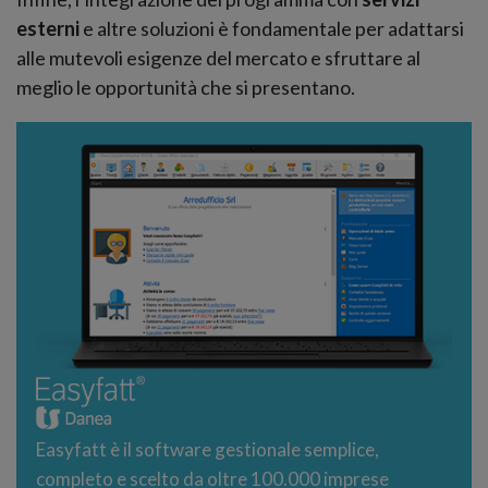
esterni
e altre soluzioni è fondamentale per adattarsi
alle mutevoli esigenze del mercato e sfruttare al
meglio le opportunità che si presentano.
Easyfatt è il software gestionale semplice,
completo e scelto da oltre 100.000 imprese