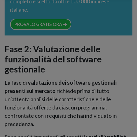
completo e scelto da oltre 100.000 imprese
italiane.
PROVALO GRATIS ORA
Fase 2: Valutazione delle
funzionalità del software
gestionale
La fase di
valutazione dei software gestionali
presenti sul mercato
richiede prima di tutto
un’attenta analisi delle caratteristiche e delle
funzionalità offerte da ciascun programma,
confrontate con i requisiti che hai individuato in
precedenza.
Sono perciò importanti gli aspetti legati all’
usabilità