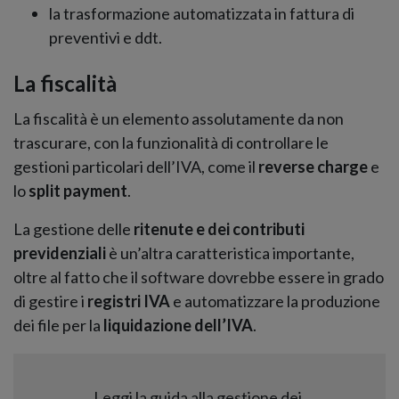
la trasformazione automatizzata in fattura di
preventivi e ddt.
La fiscalità
La fiscalità è un elemento assolutamente da non
trascurare, con la funzionalità di controllare le
gestioni particolari dell’IVA, come il
reverse charge
e
lo
split payment
.
La gestione delle
ritenute e dei contributi
previdenziali
è un’altra caratteristica importante,
oltre al fatto che il software dovrebbe essere in grado
di gestire i
registri IVA
e automatizzare la produzione
dei file per la
liquidazione dell’IVA
.
Leggi la guida alla gestione dei