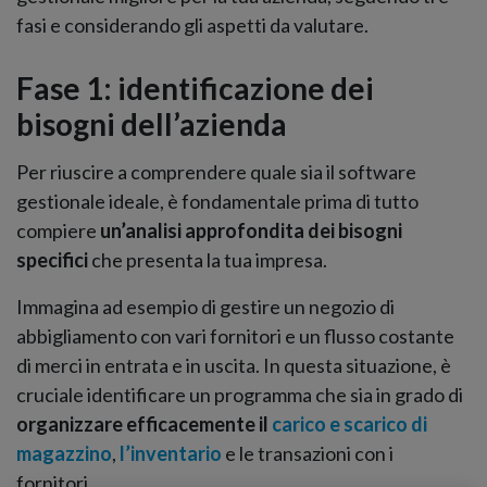
fasi e considerando gli aspetti da valutare.
Fase 1: identificazione dei
bisogni dell’azienda
Per riuscire a comprendere quale sia il software
gestionale ideale, è fondamentale prima di tutto
compiere
un’analisi approfondita dei bisogni
specifici
che presenta la tua impresa.
Immagina ad esempio di gestire un negozio di
abbigliamento con vari fornitori e un flusso costante
di merci in entrata e in uscita. In questa situazione, è
cruciale identificare un programma che sia in grado di
organizzare efficacemente il
carico e scarico di
magazzino
,
l’inventario
e le transazioni con i
fornitori.