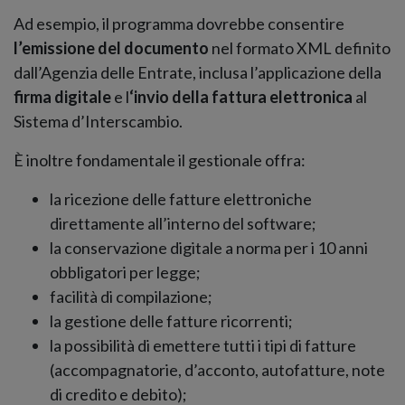
Ad esempio, il programma dovrebbe consentire
l’emissione del documento
nel formato XML definito
dall’Agenzia delle Entrate, inclusa l’applicazione della
firma digitale
e l
‘invio della fattura elettronica
al
Sistema d’Interscambio.
È inoltre fondamentale il gestionale offra:
la ricezione delle fatture elettroniche
direttamente all’interno del software;
la conservazione digitale a norma per i 10 anni
obbligatori per legge;
facilità di compilazione;
la gestione delle fatture ricorrenti;
la possibilità di emettere tutti i tipi di fatture
(accompagnatorie, d’acconto, autofatture, note
di credito e debito);