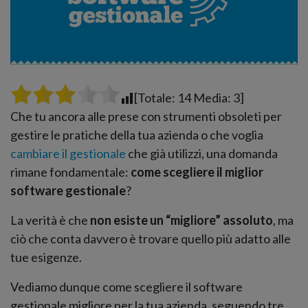
[Totale:
14
Media:
3
]
Che tu ancora alle prese con strumenti obsoleti per
gestire le pratiche della tua azienda o che voglia
cambiare il gestionale
che già utilizzi, una domanda
rimane fondamentale:
come scegliere il miglior
software gestionale
?
La verità è che
non esiste un “migliore” assoluto
, ma
ciò che conta davvero è trovare quello più adatto alle
tue esigenze.
Vediamo dunque come scegliere il software
gestionale migliore per la tua azienda, seguendo tre