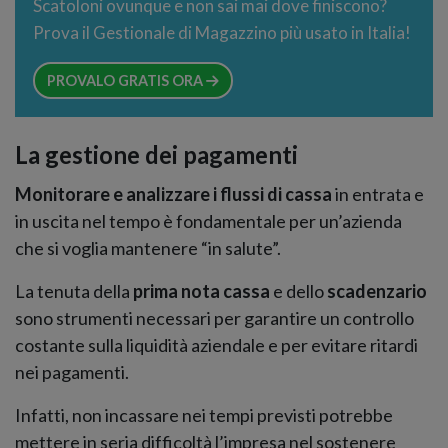
Scatoloni ovunque e non sai mai dove finiscono?
Prova il Gestionale di Magazzino più usato in Italia!
PROVALO GRATIS ORA
La gestione dei pagamenti
Monitorare e analizzare i flussi di cassa
in entrata e
in uscita nel tempo è fondamentale per un’azienda
che si voglia mantenere “in salute”.
La tenuta della
prima nota cassa
e dello
scadenzario
sono strumenti necessari per garantire un controllo
costante sulla liquidità aziendale e per evitare ritardi
nei pagamenti.
Infatti, non incassare nei tempi previsti potrebbe
mettere in seria difficoltà l’impresa nel sostenere