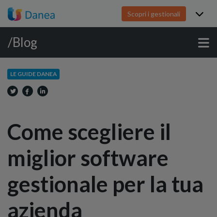
Scopri i gestionali
/Blog
LE GUIDE DANEA
Come scegliere il
miglior software
gestionale per la tua
azienda