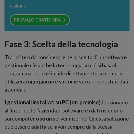
italiane.
PROVALO GRATIS ORA
Fase 3: Scelta della tecnologia
Tra i criteri da considerare nella scelta di un software
gestionale c’è anche la tecnologia su cui si basa il
programma, perché incide direttamente su come lo
utilizzerai ogni giorno e su come verranno gestiti i dati
aziendali.
I gestionali installati su PC (on‑premise)
funzionano
all’interno dell’azienda: il software e i dati risiedono
sui computer o su un server interno. Questa soluzione
può essere adatta se lavori sempre dalla stessa