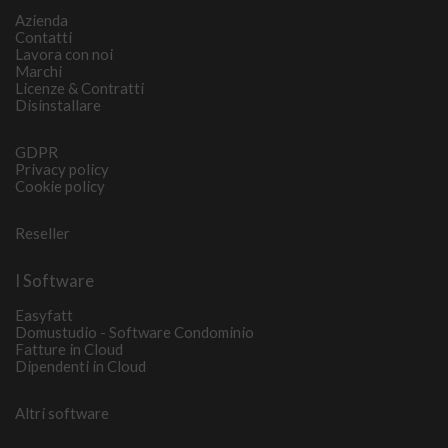
Azienda
Contatti
Lavora con noi
Marchi
Licenze & Contratti
Disinstallare
GDPR
Privacy policy
Cookie policy
Reseller
I Software
Easyfatt
Domustudio - Software Condominio
Fatture in Cloud
Dipendenti in Cloud
Altri software