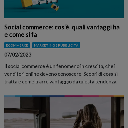
Social commerce: cos’è, quali vantaggi ha
e come si fa
ECOMMERCE
MARKETING E PUBBLICITÀ
07/02/2023
Il social commerce è un fenomeno in crescita, che i
venditori online devono conoscere. Scopri di cosa si
tratta e come trarre vantaggio da questa tendenza.