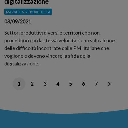
digitalizzazione
MARKETING E PUBBLICITÀ
08/09/2021
Settori produttivi diversi e territori che non
procedono con la stessa velocità, sono solo alcune
delle difficoltà incontrate dalle PMI italiane che
vogliono e devono vincere la sfida della
digitalizzazione.
1
2
3
4
5
6
7