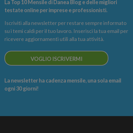
La Top 10 Mensile di Danea Blog e delle migliori
testate online per imprese e professionisti.
Iscriviti alla newsletter per restare sempre informato
su i temi caldi per il tuo lavoro. Inserisci la tua email per
ricevere aggiornamenti utili alla tua attività.
VOGLIO ISCRIVERMI
La newsletter ha cadenza mensile, una sola email
ogni 30 giorni!