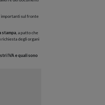
 importanti sul fronte
la stampa
, a patto che
 richiesta degli organi
stri IVA e quali sono