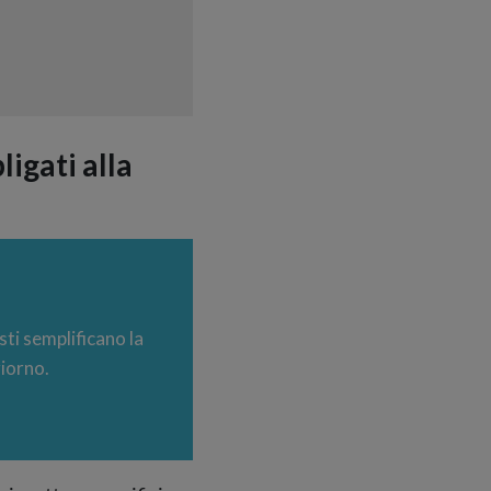
ligati alla
ti semplificano la
giorno.