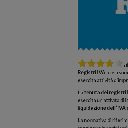
Registri IVA
: cosa son
esercita attività d’imp
La
tenuta dei registri 
esercita un’attività di
liquidazione dell’IVA
La normativa di riferi
regole per la registraz