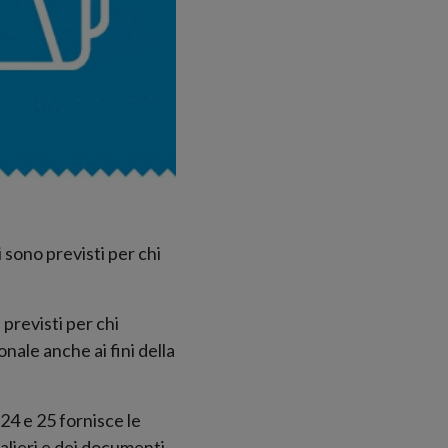
 sono previsti per chi
 previsti per chi
nale anche ai fini della
, 24 e 25 fornisce le
nalieri e dei documenti