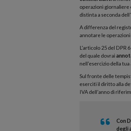
operazioni giornaliere 
distinta a seconda dell’
A differenza del registr
annotare le operazioni 
L’articolo 25 del DPR 6
del quale dovrai
annota
nell’esercizio della tua
Sul fronte delle tempis
eserciti il diritto alla
IVA dell’anno di riferi
Con Da
degli 