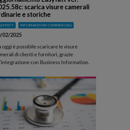
025.58c: scarica visure camerali
rdinarie e storiche
ASYFATT
INFORMAZIONI COMMERCIALI
/02/2025
 oggi è possibile scaricare le visure
merali di clienti e fornitori, grazie
l’integrazione con Business Information.