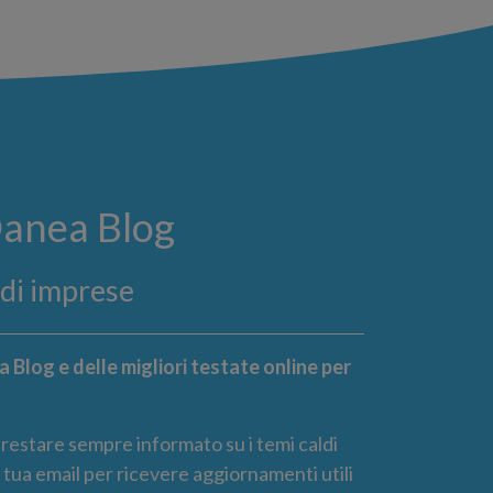
Danea Blog
ndi imprese
 Blog e delle migliori testate online per
r restare sempre informato su i temi caldi
la tua email per ricevere aggiornamenti utili