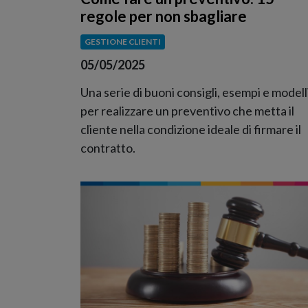
regole per non sbagliare
GESTIONE CLIENTI
05/05/2025
Una serie di buoni consigli, esempi e modell
per realizzare un preventivo che metta il
cliente nella condizione ideale di firmare il
contratto.