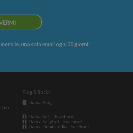
IVERMI
ensile, una sola email ogni 30 giorni!
Blog & Social
Danea Blog
minio
Danea Soft - Facebook
Danea Easyfatt - Facebook
Danea Domustudio - Facebook