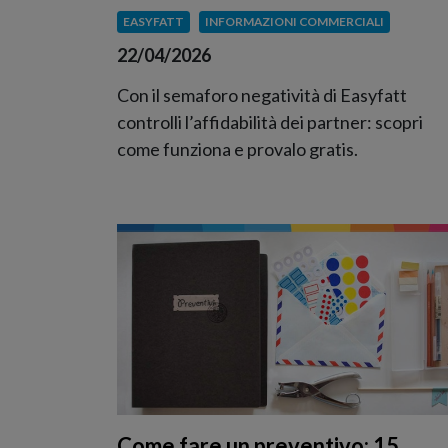
EASYFATT
INFORMAZIONI COMMERCIALI
22/04/2026
Con il semaforo negatività di Easyfatt
controlli l’affidabilità dei partner: scopri
come funziona e provalo gratis.
Come fare un preventivo: 15