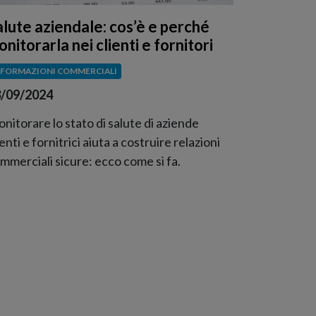
alute aziendale: cos’è e perché
nitorarla nei clienti e fornitori
NFORMAZIONI COMMERCIALI
/09/2024
nitorare lo stato di salute di aziende
ienti e fornitrici aiuta a costruire relazioni
mmerciali sicure: ecco come si fa.