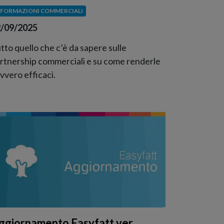
NFORMAZIONI COMMERCIALI
/09/2025
tto quello che c’è da sapere sulle
rtnership commerciali e su come renderle
vvero efficaci.
ggiornamento Easyfatt ver.