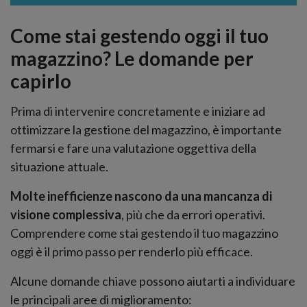
Come stai gestendo oggi il tuo
magazzino? Le domande per
capirlo
Prima di intervenire concretamente e iniziare ad
ottimizzare la gestione del magazzino, è importante
fermarsi e fare una valutazione oggettiva della
situazione attuale.
Molte inefficienze nascono da una mancanza di
visione complessiva
, più che da errori operativi.
Comprendere come stai gestendo il tuo magazzino
oggi è il primo passo per renderlo più efficace.
Alcune domande chiave possono aiutarti a individuare
le principali aree di miglioramento: