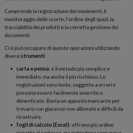
Comprende la registrazione dei movimenti, il
monitoraggio delle scorte, l’ordine degli spazi, la
tracciabilità dei prodotti e la corretta gestione dei
documenti.
Ci si può occupare di queste operazioni utilizzando
diversi
strumenti
:
carta e penna
: è il metodo più semplice e
immediato, ma anche il più rischioso. Le
registrazioni sono lente, soggette a errori e
possono essere facilmente smarrite o
dimenticate. Basta un appunto mancante per
trovarsi con giacenze non allineate e difficili da
ricostruire.
fogli di calcolo (Excel)
: offrono più ordine
rispetto al cartaceo, ma richiedono comunque