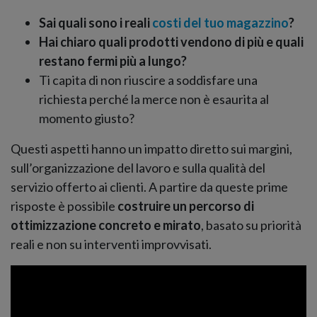
Sai quali sono i reali
costi del tuo magazzino
?
Hai chiaro quali prodotti vendono di più e quali
restano fermi più a lungo?
Ti capita di non riuscire a soddisfare una
richiesta perché la merce non è esaurita al
momento giusto?
Questi aspetti hanno un impatto diretto sui margini,
sull’organizzazione del lavoro e sulla qualità del
servizio offerto ai clienti. A partire da queste prime
risposte è possibile
costruire un percorso di
ottimizzazione concreto e mirato
, basato su priorità
reali e non su interventi improvvisati.