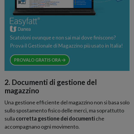
Scatoloni ovunque e non sai mai dove finiscono?
Prova il Gestionale di Magazzino più usato in Italia!
PROVALO GRATIS ORA
2. Documenti di gestione del
magazzino
Una gestione efficiente del magazzino non si basa solo
sullo spostamento fisico delle merci, ma soprattutto
sulla
corretta gestione dei documenti
che
accompagnano ogni movimento.