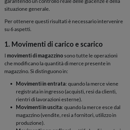
garantendo un controllo reale delle giacenze e della
situazione generale.
Per ottenere questi risultati è necessario intervenire
su 6 aspetti.
1. Movimenti di carico e scarico
I
movimenti di magazzino
sono tutte le operazioni
che modificano la quantità di merce presente in
magazzino. Si distinguono in:
Movimenti in entrata
: quando la merce viene
registrata in ingresso (acquisti, resi da clienti,
rientri di lavorazioni esterne).
Movimenti in uscita
: quando la merce esce dal
magazzino (vendite, resi a fornitori, utilizzo in
produzione).