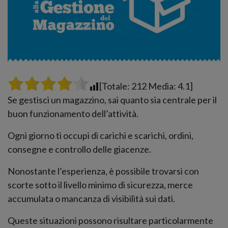
[Totale:
212
Media:
4.1
]
Se gestisci un magazzino, sai quanto sia centrale per il
buon funzionamento dell’attività.
Ogni giorno ti occupi di carichi e scarichi, ordini,
consegne e controllo delle giacenze.
Nonostante l’esperienza, è possibile trovarsi con
scorte sotto il livello minimo di sicurezza, merce
accumulata o mancanza di visibilità sui dati.
Queste situazioni possono risultare particolarmente