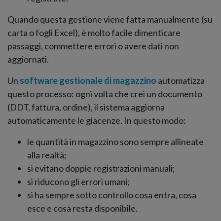
Quando questa gestione viene fatta manualmente (su
carta o fogli Excel), è molto facile dimenticare
passaggi, commettere errori o avere dati non
aggiornati.
Un
software gestionale di magazzino
automatizza
questo processo: ogni volta che crei un documento
(DDT, fattura, ordine), il sistema aggiorna
automaticamente le giacenze. In questo modo:
le quantità in magazzino sono sempre allineate
alla realtà;
si evitano doppie registrazioni manuali;
si riducono gli errori umani;
si ha sempre sotto controllo cosa entra, cosa
esce e cosa resta disponibile.