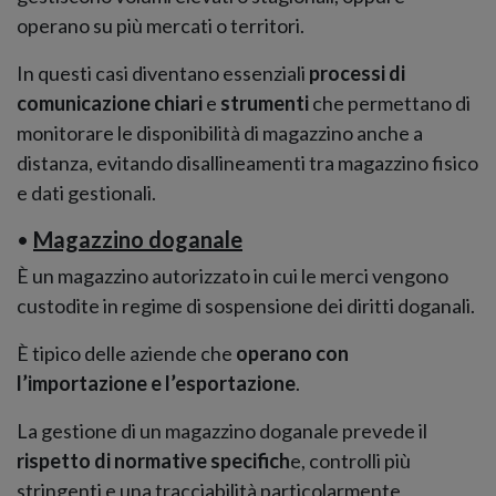
operano su più mercati o territori.
In questi casi diventano essenziali
processi di
comunicazione chiari
e
strumenti
che permettano di
monitorare le disponibilità di magazzino anche a
distanza, evitando disallineamenti tra magazzino fisico
e dati gestionali.
•
Magazzino doganale
È un magazzino autorizzato in cui le merci vengono
custodite in regime di sospensione dei diritti doganali.
È tipico delle aziende che
operano con
l’importazione e l’esportazione
.
La gestione di un magazzino doganale prevede il
rispetto di normative specifich
e, controlli più
stringenti e una tracciabilità particolarmente