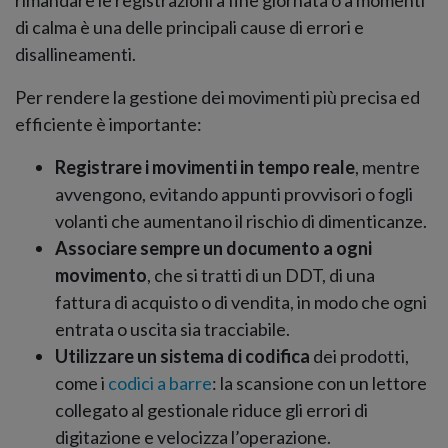
rimandare le registrazioni a fine giornata o a momenti
di calma è una delle principali cause di errori e
disallineamenti.
Per rendere la gestione dei movimenti più precisa ed
efficiente è importante:
Registrare i movimenti in tempo reale
, mentre
avvengono, evitando appunti provvisori o fogli
volanti che aumentano il rischio di dimenticanze.
Associare sempre un documento a ogni
movimento
, che si tratti di un DDT, di una
fattura di acquisto o di vendita, in modo che ogni
entrata o uscita sia tracciabile.
Utilizzare un sistema di codifica
dei prodotti,
come i
codici a barre
: la scansione con un lettore
collegato al gestionale riduce gli errori di
digitazione e velocizza l’operazione.