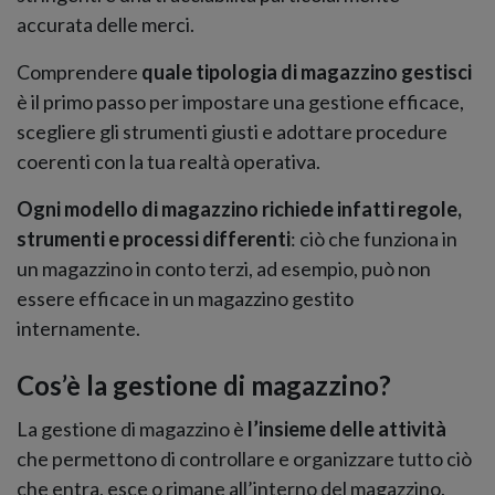
accurata delle merci.
Comprendere
quale tipologia di magazzino gestisci
è il primo passo per impostare una gestione efficace,
scegliere gli strumenti giusti e adottare procedure
coerenti con la tua realtà operativa.
Ogni modello di magazzino richiede infatti regole,
strumenti e processi differenti
: ciò che funziona in
un magazzino in conto terzi, ad esempio, può non
essere efficace in un magazzino gestito
internamente.
Cos’è la gestione di magazzino?
La gestione di magazzino è
l’insieme delle attività
che permettono di controllare e organizzare tutto ciò
che entra, esce o rimane all’interno del magazzino.