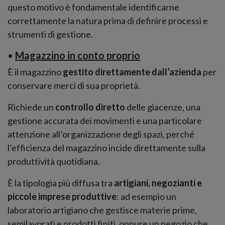
questo motivo è fondamentale identificarne
correttamente la natura prima di definire processi e
strumenti di gestione.
•
Magazzino in conto proprio
È il magazzino
gestito direttamente dall’azienda
per
conservare merci di sua proprietà.
Richiede un
controllo diretto
delle giacenze, una
gestione accurata dei movimenti e una particolare
attenzione all’organizzazione degli spazi, perché
l’efficienza del magazzino incide direttamente sulla
produttività quotidiana.
È la tipologia più diffusa tra
artigiani, negozianti e
piccole imprese produttive
: ad esempio un
laboratorio artigiano che gestisce materie prime,
semilavorati e prodotti finiti, oppure un negozio che