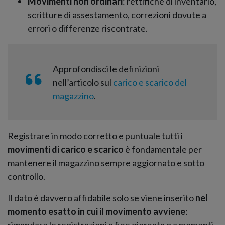
Movimenti non ordinari
: rettifiche di inventario,
scritture di assestamento, correzioni dovute a
errori o differenze riscontrate.
Approfondisci le definizioni
nell’articolo sul
carico e scarico del
magazzino
.
Registrare in modo corretto e puntuale tutti i
movimenti di carico e scarico
è fondamentale per
mantenere il magazzino sempre aggiornato e sotto
controllo.
Il dato è davvero affidabile solo se viene inserito
nel
momento esatto in cui il movimento avviene
: