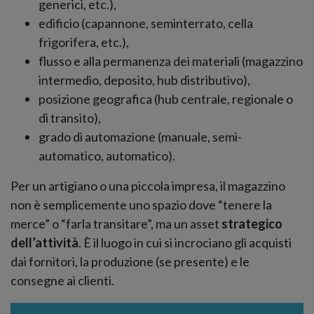
generici, etc.),
edificio (capannone, seminterrato, cella
frigorifera, etc.),
flusso e alla permanenza dei materiali (magazzino
intermedio, deposito, hub distributivo),
posizione geografica (hub centrale, regionale o
di transito),
grado di automazione (manuale, semi-
automatico, automatico).
Per un artigiano o una piccola impresa, il magazzino
non è semplicemente uno spazio dove “tenere la
merce” o “farla transitare”, ma un asset
strategico
dell’attività
. È il luogo in cui si incrociano gli acquisti
dai fornitori, la produzione (se presente) e le
consegne ai clienti.