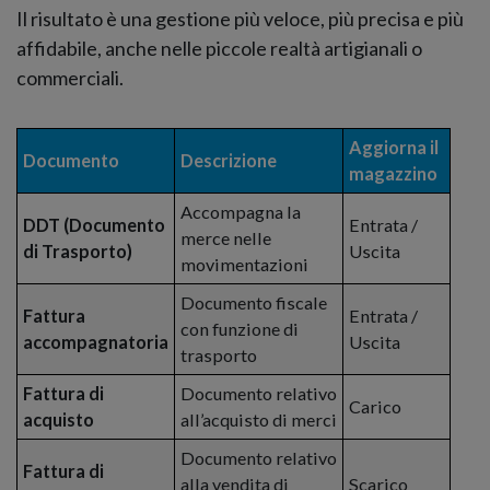
Il risultato è una gestione più veloce, più precisa e più
affidabile, anche nelle piccole realtà artigianali o
commerciali.
Aggiorna il
Documento
Descrizione
magazzino
Accompagna la
DDT (Documento
Entrata /
merce nelle
di Trasporto)
Uscita
movimentazioni
Documento fiscale
Fattura
Entrata /
con funzione di
accompagnatoria
Uscita
trasporto
Fattura di
Documento relativo
Carico
acquisto
all’acquisto di merci
Documento relativo
Fattura di
alla vendita di
Scarico