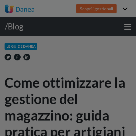
Scopri i gestionali
/Blog
LE GUIDE DANEA
Come ottimizzare la
gestione del
magazzino: guida
pratica per artigiani