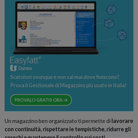
Scatoloni ovunque e non sai mai dove finiscono?
Prova il Gestionale di Magazzino più usato in Italia!
PROVALO GRATIS ORA
Un magazzino ben organizzato ti permette di
lavorare
con continuità, rispettare le tempistiche, ridurre gli
sprechi e mantenere il controllo sui costi
.