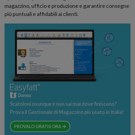
magazzino, ufficio e produzione e garantire consegne
più puntuali e affidabili ai clienti.
Scatoloni ovunque e non sai mai dove finiscono?
Prova il Gestionale di Magazzino più usato in Italia!
PROVALO GRATIS ORA