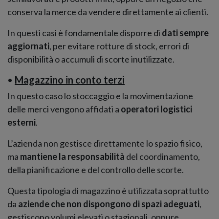
conserva la merce da vendere direttamente ai clienti.
In questi casi è fondamentale disporre di
dati sempre
aggiornati
, per evitare rotture di stock, errori di
disponibilità o accumuli di scorte inutilizzate.
•
Magazzino in conto terzi
In questo caso lo stoccaggio e la movimentazione
delle merci vengono affidati a
operatori logistici
esterni
.
L’azienda non gestisce direttamente lo spazio fisico,
ma
mantiene la responsabilità
del coordinamento,
della pianificazione e del controllo delle scorte.
Questa tipologia di magazzino è utilizzata soprattutto
da
aziende che non dispongono di spazi adeguati
,
gestiscono volumi elevati o stagionali, oppure