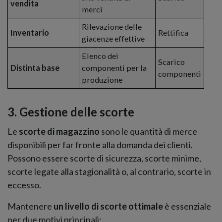
vendita
merci
Rilevazione delle
Inventario
Rettifica
giacenze effettive
Elenco dei
Scarico
Distinta base
componenti per la
componenti
produzione
3. Gestione delle scorte
Le
scorte di magazzino
sono le quantità di merce
disponibili per far fronte alla domanda dei clienti.
Possono essere scorte di sicurezza, scorte minime,
scorte legate alla stagionalità o, al contrario, scorte in
eccesso.
Mantenere
un livello di scorte ottimale
è essenziale
per due motivi principali: