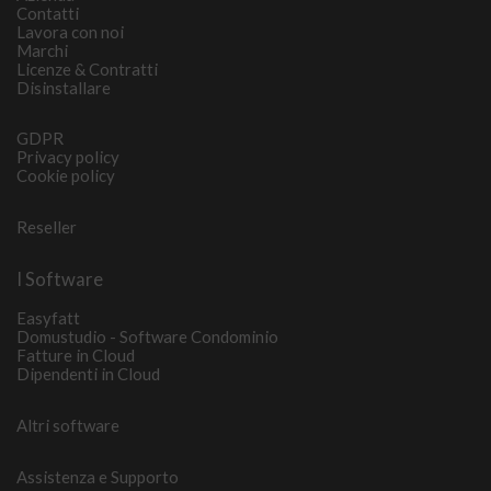
Contatti
Lavora con noi
Marchi
Licenze & Contratti
Disinstallare
GDPR
Privacy policy
Cookie policy
Reseller
I Software
Easyfatt
Domustudio - Software Condominio
Fatture in Cloud
Dipendenti in Cloud
Altri software
Assistenza e Supporto