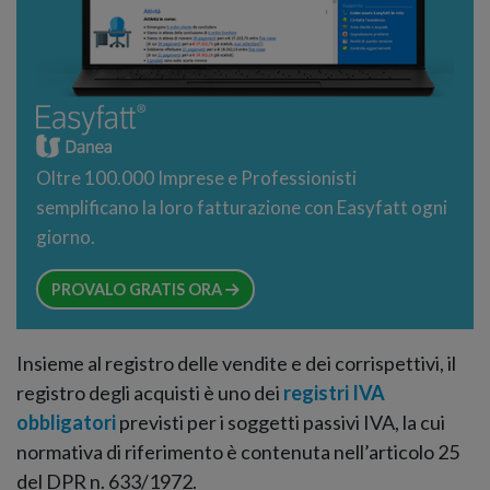
Oltre 100.000 Imprese e Professionisti
semplificano la loro fatturazione con Easyfatt ogni
giorno.
PROVALO GRATIS ORA
Insieme al registro delle vendite e dei corrispettivi, il
registro degli acquisti è uno dei
registri IVA
obbligatori
previsti per i soggetti passivi IVA, la cui
normativa di riferimento è contenuta nell’articolo 25
del DPR n. 633/1972.