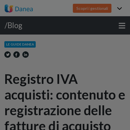
Scopri i gestionali
/Blog
LE GUIDE DANEA
Registro IVA
acquisti: contenuto e
registrazione delle
fatture di acquisto