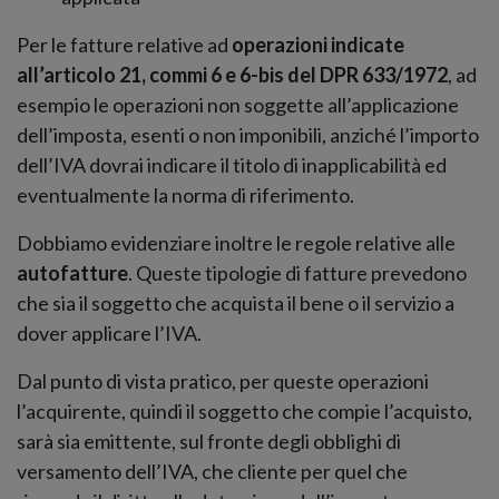
Per le fatture relative ad
operazioni indicate
all’articolo 21, commi 6 e 6-bis del DPR 633/1972
, ad
esempio le operazioni non soggette all’applicazione
dell’imposta, esenti o non imponibili, anziché l’importo
dell’IVA dovrai indicare il titolo di inapplicabilità ed
eventualmente la norma di riferimento.
Dobbiamo evidenziare inoltre le regole relative alle
autofatture
. Queste tipologie di fatture prevedono
che sia il soggetto che acquista il bene o il servizio a
dover applicare l’IVA.
Dal punto di vista pratico, per queste operazioni
l’acquirente, quindi il soggetto che compie l’acquisto,
sarà sia emittente, sul fronte degli obblighi di
versamento dell’IVA, che cliente per quel che