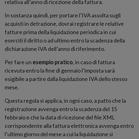
relativa all’anno di ricezione della fattura.
In sostanza quindi, per portare l’IVA assolta sugli
acquisti in detrazione, dovrai registrare le relative
fatture prima della liquidazione periodica in cui
eserciti il diritto o ad ultimo entro la scadenza della
dichiarazione IVA dell’anno di riferimento.
Per fare un
esempio pratico
, in caso di fattura
ricevuta entro la fine di gennaio l’imposta sarà
esigibile a partire dalla liquidazione IVA dello stesso
mese.
Questa regola si applica, in ogni caso, a patto che la
registrazione avvenga entro la scadenza del 15
febbraio e che la data di ricezione del file XML
corrispondente alla fattura elettronica avvenga entro
l’ultimo giorno del mese a cui la liquidazione si