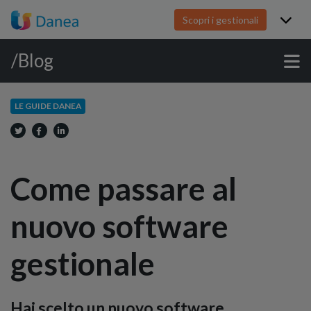
Scopri i gestionali
/Blog
LE GUIDE DANEA
Come passare al
nuovo software
gestionale
Hai scelto un nuovo software