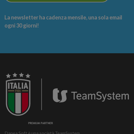
La newsletter ha cadenza mensile, una sola email
ogni 30 giorni!
Danea Soft è una società TeamSystem