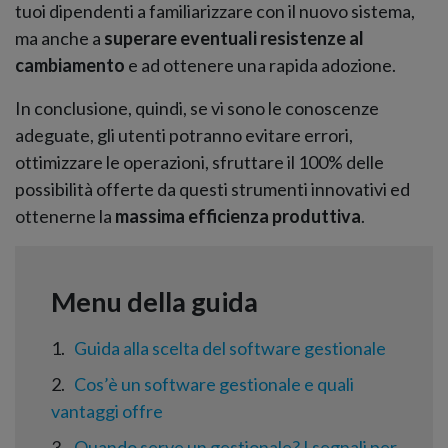
tuoi dipendenti a familiarizzare con il nuovo sistema,
ma anche a
superare eventuali resistenze al
cambiamento
e ad ottenere una rapida adozione.
In conclusione, quindi, se vi sono le conoscenze
adeguate, gli utenti potranno evitare errori,
ottimizzare le operazioni, sfruttare il 100% delle
possibilità offerte da questi strumenti innovativi ed
ottenerne la
massima efficienza produttiva
.
1
Guida alla scelta del software gestionale
2
Cos’è un software gestionale e quali
vantaggi offre
3
Quando serve un gestionale? I segnali per