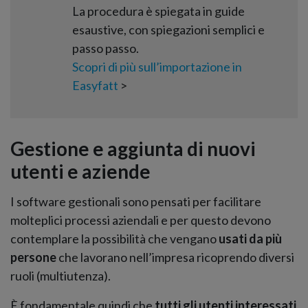
La procedura è spiegata in guide
esaustive, con spiegazioni semplici e
passo passo.
Scopri di più sull’importazione in
Easyfatt
>
Gestione e aggiunta di nuovi
utenti e aziende
I software gestionali sono pensati per facilitare
molteplici processi aziendali e per questo devono
contemplare la possibilità che vengano
usati da più
persone
che lavorano nell’impresa ricoprendo diversi
ruoli (multiutenza).
È fondamentale quindi che
tutti gli utenti interessati