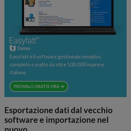
Easyfatt è il software gestionale semplice,
completo e scelto da oltre 100.000 imprese
italiane.
PROVALO GRATIS ORA
Esportazione dati dal vecchio
software e importazione nel
nuovo