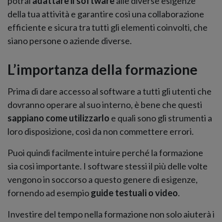
potrai
adattare il software
alle diverse esigenze
della tua attività e garantire così una collaborazione
efficiente e sicura tra tutti gli elementi coinvolti, che
siano persone o aziende diverse.
L’importanza della formazione
Prima di dare accesso al software a tutti gli utenti che
dovranno operare al suo interno, è bene che questi
sappiano come utilizzarlo
e quali sono gli strumenti a
loro disposizione, così da non commettere errori.
Puoi quindi facilmente intuire perché la formazione
sia così importante. I software stessi il più delle volte
vengono in soccorso a questo genere di esigenze,
fornendo ad esempio
guide testuali o video
.
Investire del tempo nella formazione non solo aiuterà i