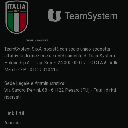
TeamSystem S.p.A. società con socio unico soggetta
all’attività di direzione e coordinamento di TeamSystem
Holdco S.p.A. - Cap. Soc. € 24.000.000 I.v. - C.C.I.A.A. delle
Marche - P.I. 01035310414
Sede Legale e Amministrativa:
Via Sandro Pertini, 88 - 61122 Pesaro (PU) - Tutti i diritti
riservati
Link Utili
Azienda