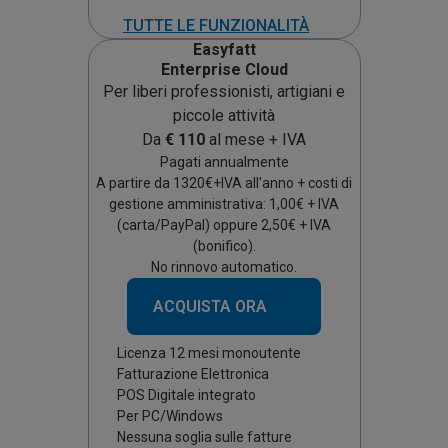
TUTTE LE FUNZIONALITÀ
Easyfatt
Enterprise Cloud
Per liberi professionisti, artigiani e
piccole attività
Da
€
110
al mese + IVA
Pagati annualmente
A partire da
1320
€+IVA all'anno + costi di
gestione amministrativa: 1,00€ + IVA
(carta/PayPal) oppure 2,50€ + IVA
(bonifico).
No rinnovo automatico.
ACQUISTA ORA
Licenza 12 mesi monoutente
Fatturazione Elettronica
POS Digitale integrato
Per PC/Windows
Nessuna soglia sulle fatture