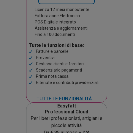
Licenza 12 mesi monoutente
Fatturazione Elettronica
POS Digitale integrato
Assistenza e aggiornamenti
Fino a 100 documenti
Tutte le funzioni di base:
Fatture e parcelle
Preventivi
Gestione clienti e fornitori
Scadenziario pagamenti
Prima nota cassa
Ritenute e contributi previdenziali
TUTTE LE FUNZIONALITÀ
Easyfatt
Professional Cloud
Per liberi professionisti, artigiani e
piccole attività
Da
€
35
al mese + IVA