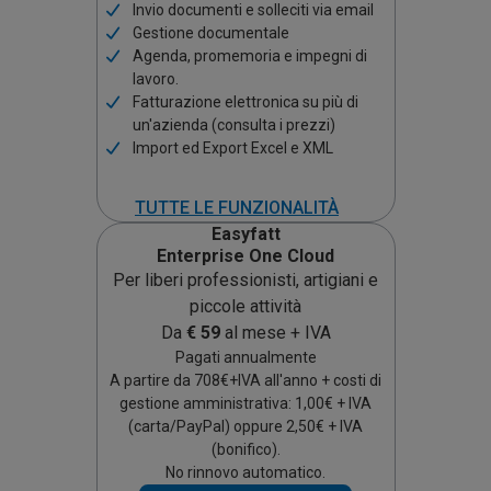
Invio documenti e solleciti via email
Gestione documentale
Agenda, promemoria e impegni di
lavoro.
Fatturazione elettronica su più di
un'azienda (consulta i prezzi)
Import ed Export Excel e XML
TUTTE LE FUNZIONALITÀ
Easyfatt
Enterprise One Cloud
Per liberi professionisti, artigiani e
piccole attività
Da
€
59
al mese + IVA
Pagati annualmente
A partire da
708
€+IVA all'anno + costi di
gestione amministrativa: 1,00€ + IVA
(carta/PayPal) oppure 2,50€ + IVA
(bonifico).
No rinnovo automatico.