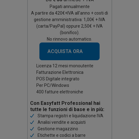
Pagati annualmente
A partire da
420
€+IVA all'anno + costi di
gestione amministrativa: 1,00€ + IVA
(carta/PayPal) oppure 2,50€ + IVA
(bonifico).
No rinnovo automatico.
ACQUISTA ORA
Licenza 12 mesi monoutente
Fatturazione Elettronica
POS Digitale integrato
Per PC/Windows
400 fatture elettroniche
Con Easyfatt Professional hai
tutte le funzioni di base e in più:
Stampa registri e liquidazione IVA
Analisi vendite e acquisti
Gestione magazzino
Etichette e codici a barre