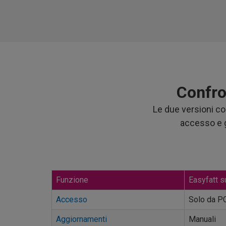
Confro
Le due versioni co
accesso e ge
Funzione
Easyfatt 
Accesso
Solo da PC
Aggiornamenti
Manuali