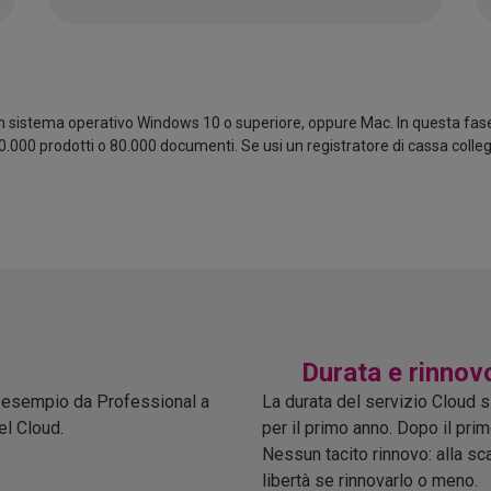
un sistema operativo Windows 10 o superiore, oppure Mac. In questa fase 
 100.000 prodotti o 80.000 documenti. Se usi un registratore di cassa coll
Durata e rinnov
d esempio da Professional a
La durata del servizio Cloud s
el Cloud.
per il primo anno. Dopo il primo
Nessun tacito rinnovo: alla sc
libertà se rinnovarlo o meno.