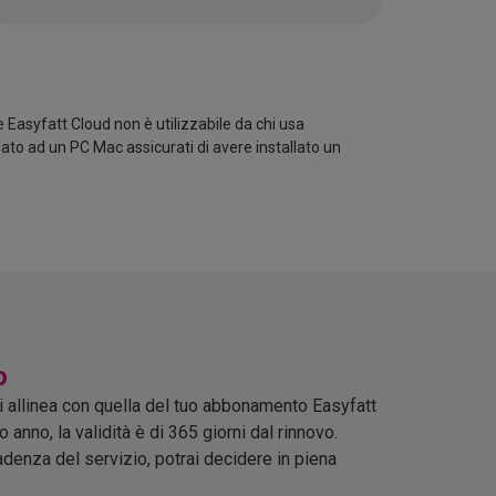
Easyfatt Cloud non è utilizzabile da chi usa
egato ad un PC Mac assicurati di avere installato un
o
i allinea con quella del tuo abbonamento Easyfatt
 anno, la validità è di 365 giorni dal rinnovo.
adenza del servizio, potrai decidere in piena