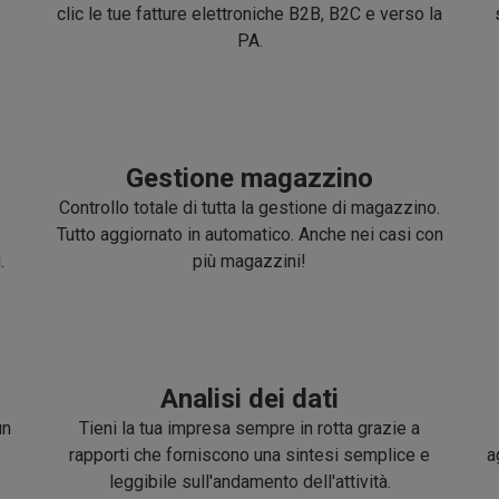
clic le tue fatture elettroniche B2B, B2C e verso la
PA.
Gestione magazzino
Controllo totale di tutta la gestione di magazzino.
Tutto aggiornato in automatico. Anche nei casi con
.
più magazzini!
Analisi dei dati
un
Tieni la tua impresa sempre in rotta grazie a
rapporti che forniscono una sintesi semplice e
a
leggibile sull'andamento dell'attività.