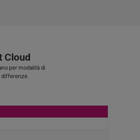
t Cloud
ano per modalità di
i differenze.