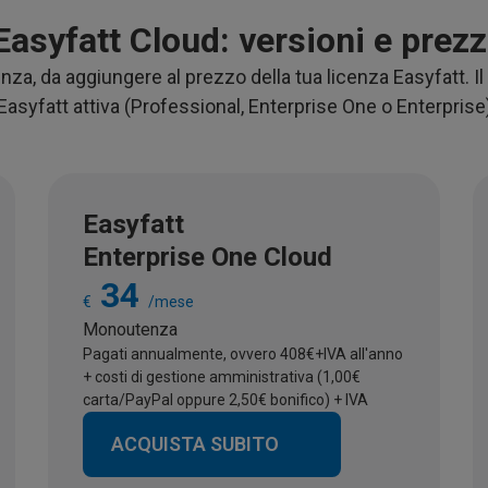
Easyfatt Cloud: versioni e prezz
nza, da aggiungere al prezzo della tua licenza Easyfatt. Il
Easyfatt attiva (Professional, Enterprise One o Enterprise
Easyfatt
Enterprise One Cloud
34
€
/mese
Monoutenza
Pagati annualmente, ovvero 408€+IVA all'anno
+ costi di gestione amministrativa (1,00€
carta/PayPal oppure 2,50€ bonifico) + IVA
ACQUISTA SUBITO