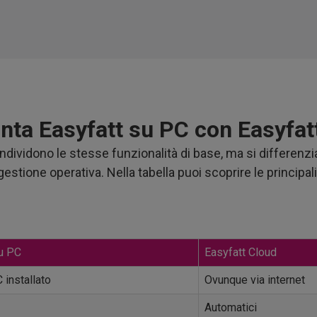
nta Easyfatt su PC con Easyfat
ndividono le stesse funzionalità di base, ma si differenzi
stione operativa. Nella tabella puoi scoprire le principal
su PC
Easyfatt Cloud
 installato
Ovunque via internet
Automatici