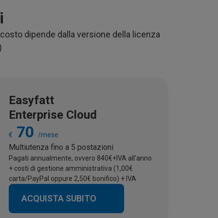
i
 costo dipende dalla versione della licenza
)
Easyfatt
Enterprise Cloud
70
€
/mese
Multiutenza fino a 5 postazioni
Pagati annualmente, ovvero 840€+IVA all'anno
+ costi di gestione amministrativa (1,00€
carta/PayPal oppure 2,50€ bonifico) + IVA
ACQUISTA SUBITO