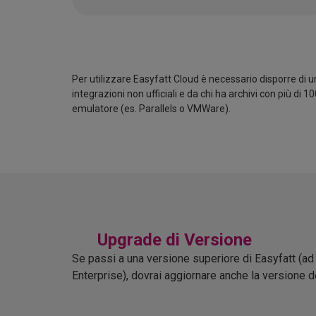
Per utilizzare Easyfatt Cloud è necessario disporre di 
integrazioni non ufficiali e da chi ha archivi con più di
emulatore (es. Parallels o VMWare).
Upgrade di Versione
Se passi a una versione superiore di Easyfatt (a
Enterprise), dovrai aggiornare anche la versione d