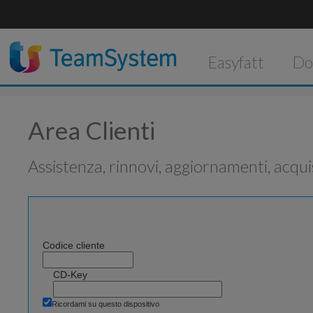
Easyfatt
Do
Area Clienti
Assistenza, rinnovi, aggiornamenti, acquis
Codice cliente
CD-Key
Ricordami su questo dispositivo