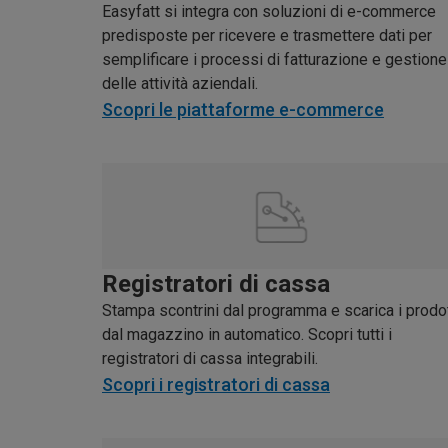
Easyfatt si integra con soluzioni di e-commerce
predisposte per ricevere e trasmettere dati per
semplificare i processi di fatturazione e gestione
delle attività aziendali.
Scopri le piattaforme e-commerce
Registratori di cassa
Stampa scontrini dal programma e scarica i prodot
dal magazzino in automatico. Scopri tutti i
registratori di cassa integrabili.
Scopri i registratori di cassa