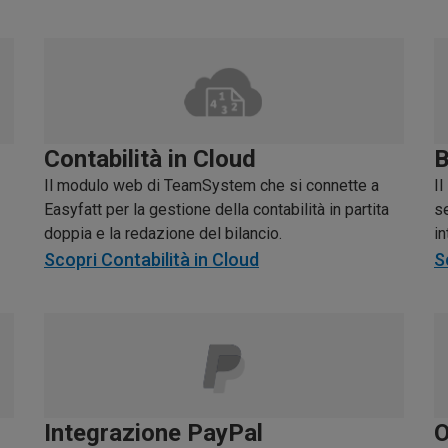
Contabilità in Cloud
B
Il modulo web di TeamSystem che si connette a
Il
Easyfatt per la gestione della contabilità in partita
se
doppia e la redazione del bilancio.
in
Scopri Contabilità in Cloud
S
Integrazione PayPal
O