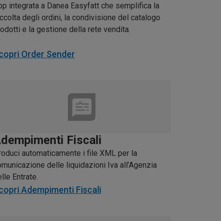
pp integrata a Danea Easyfatt che semplifica la
ccolta degli ordini, la condivisione del catalogo
odotti e la gestione della rete vendita.
copri Order Sender
dempimenti Fiscali
roduci automaticamente i file XML per l
a
omunicazione delle liquidazioni Iva
all’Agenzia
lle Entrate.
copri Adempimenti Fiscali