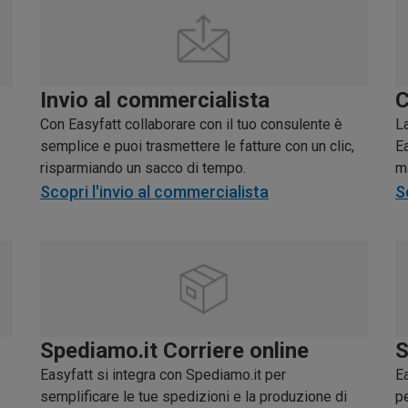
Invio al commercialista
C
Con Easyfatt collaborare con il tuo consulente è
L
semplice e puoi trasmettere le fatture con un clic,
Ea
risparmiando un sacco di tempo.
m
Scopri l'invio al commercialista
S
Spediamo.it Corriere online
S
Easyfatt si integra con Spediamo.it per
E
semplificare le tue spedizioni e la produzione di
pe