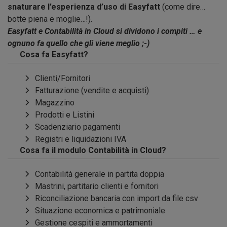
snaturare l’esperienza d’uso di Easyfatt
(come dire…
botte piena e moglie…!).
Easyfatt e Contabilità in Cloud si dividono i compiti … e
ognuno fa quello che gli viene meglio ;-)
Cosa fa Easyfatt?
Clienti/Fornitori
Fatturazione (vendite e acquisti)
Magazzino
Prodotti e Listini
Scadenziario pagamenti
Registri e liquidazioni IVA
Cosa fa il modulo Contabilità in Cloud?
Contabilità generale in partita doppia
Mastrini, partitario clienti e fornitori
Riconciliazione bancaria con import da file csv
Situazione economica e patrimoniale
Gestione cespiti e ammortamenti