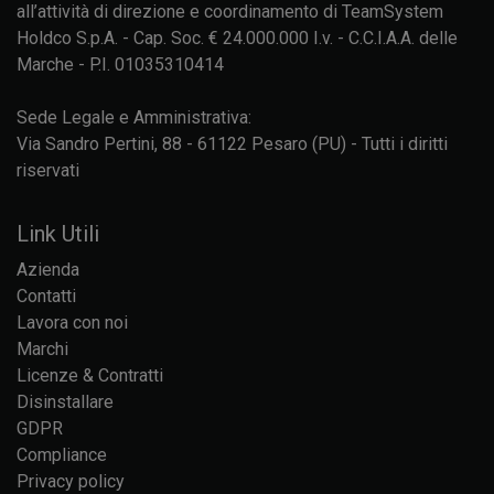
all’attività di direzione e coordinamento di TeamSystem
Holdco S.p.A. - Cap. Soc. € 24.000.000 I.v. - C.C.I.A.A. delle
Marche - P.I. 01035310414
Sede Legale e Amministrativa:
Via Sandro Pertini, 88 - 61122 Pesaro (PU) - Tutti i diritti
riservati
Link Utili
Azienda
Contatti
Lavora con noi
Marchi
Licenze & Contratti
Disinstallare
GDPR
Compliance
Privacy policy