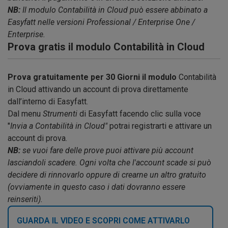
NB:
Il modulo Contabilità in Cloud può essere abbinato a
Easyfatt nelle versioni Professional / Enterprise One /
Enterprise.
Prova gratis il modulo
Contabilità in Cloud
Prova gratuitamente per 30 Giorni il modulo
Contabilità
in Cloud attivando un account di prova direttamente
dall’interno di Easyfatt.
Dal menu
Strumenti
di Easyfatt facendo clic sulla voce
"
Invia a Contabilità in Cloud"
potrai registrarti e attivare un
account di prova.
NB:
se vuoi fare delle prove puoi attivare più account
lasciandoli scadere. Ogni volta che l'account scade si può
decidere di rinnovarlo oppure di crearne un altro gratuito
(ovviamente in questo caso i dati dovranno essere
reinseriti).
GUARDA IL VIDEO E SCOPRI COME ATTIVARLO