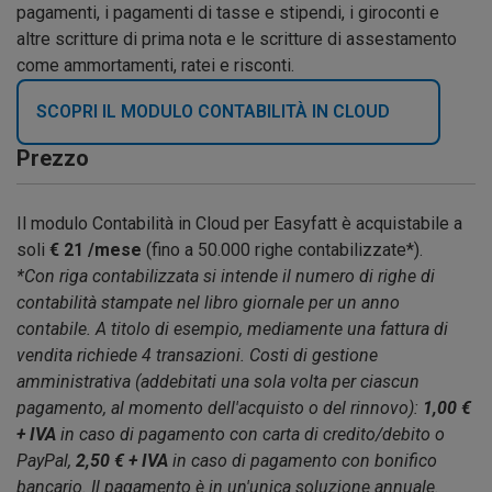
pagamenti, i pagamenti di tasse e stipendi, i giroconti e
altre scritture di prima nota e le scritture di assestamento
come ammortamenti, ratei e risconti.
SCOPRI IL MODULO CONTABILITÀ IN CLOUD
Prezzo
Il modulo Contabilità in Cloud per Easyfatt è acquistabile a
soli
€
21
/mese
(fino a 50.000 righe contabilizzate*).
*Con
riga contabilizzata
si intende il numero di righe di
contabilità stampate nel libro giornale per un anno
contabile. A titolo di esempio, mediamente una fattura di
vendita richiede 4 transazioni. Costi di gestione
amministrativa (addebitati una sola volta per ciascun
pagamento, al momento dell'acquisto o del rinnovo):
1,00 €
+ IVA
in caso di pagamento con carta di credito/debito o
PayPal,
2,50 € + IVA
in caso di pagamento con bonifico
bancario. Il pagamento è in un'unica soluzione annuale.