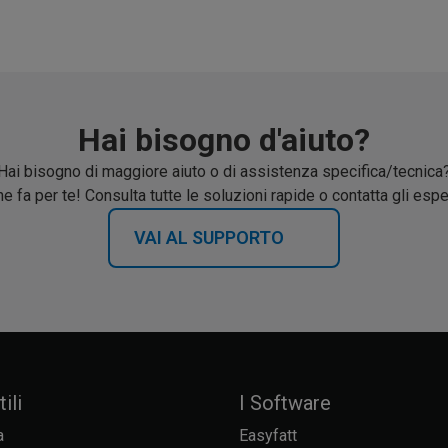
Hai bisogno d'aiuto?
Hai bisogno di maggiore aiuto o di assistenza specifica/tecnica
e fa per te! Consulta tutte le soluzioni rapide o contatta gli espe
VAI AL SUPPORTO
ili
I Software
a
Easyfatt