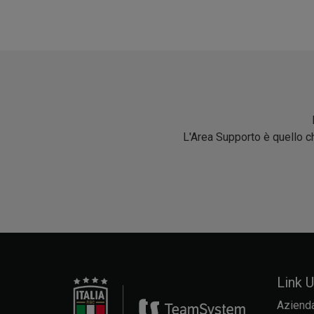
L'Area Supporto è quello ch
Link Ut
Aziend