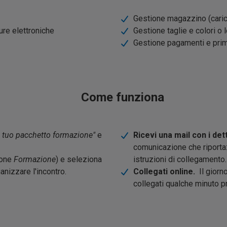
Gestione magazzino (carico,
ure elettroniche
Gestione taglie e colori o l
Gestione pagamenti e pri
Come funziona
il tuo pacchetto formazione"
e
Ricevi una mail con i det
comunicazione che riporta: 
ione
Formazione
) e seleziona
istruzioni di collegamento.
anizzare l'incontro.
Collegati online.
Il giorno
collegati qualche minuto pr