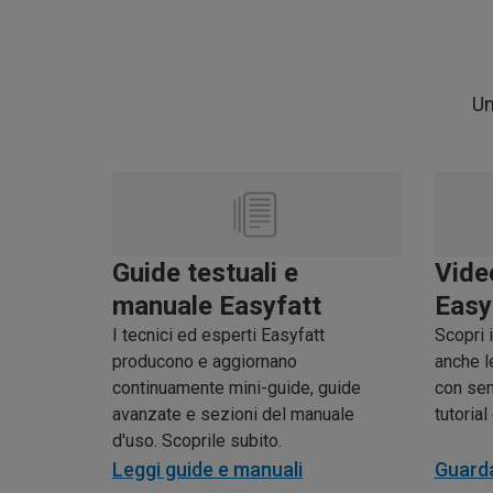
Un
Guide testuali e
Vide
manuale Easyfatt
Easy
I tecnici ed esperti Easyfatt
Scopri 
producono e aggiornano
anche l
continuamente mini-guide, guide
con sem
avanzate e sezioni del manuale
tutoria
d'uso. Scoprile subito.
Leggi guide e manuali
Guarda