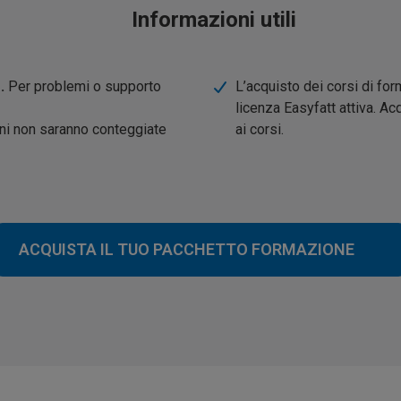
Informazioni utili
.
Per problemi o supporto
L’acquisto dei corsi di for
licenza Easyfatt attiva. Ac
oni non saranno conteggiate
ai corsi.
ACQUISTA IL TUO PACCHETTO FORMAZIONE