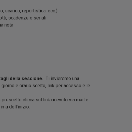
 scarico, reportistica, ecc.)
otti, scadenze e seriali
ma nota
tagli della sessione.
Ti invieremo una
giorno e orario scelto, link per accesso e le
 prescelto clicca sul link ricevuto via mail e
ima dell'inizio.