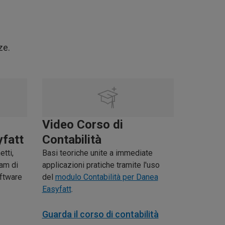
ze.
Video Corso di
yfatt
Contabilità
etti,
Basi teoriche unite a immediate
eam di
applicazioni pratiche tramite l'uso
oftware
del
modulo Contabilità per Danea
Easyfatt
.
Guarda il corso di contabilità