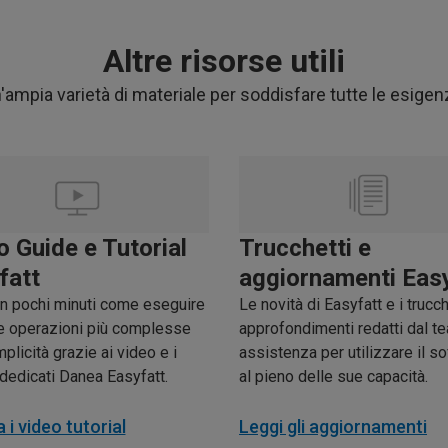
Altre risorse utili
'ampia varietà di materiale per soddisfare tutte le esigen
o Guide e Tutorial
Trucchetti e
fatt
aggiornamenti Eas
in pochi minuti come eseguire
Le novità di Easyfatt e i trucch
e operazioni più complesse
approfondimenti redatti dal t
plicità grazie ai video e i
assistenza per utilizzare il s
l dedicati Danea Easyfatt.
al pieno delle sue capacità.
 i video tutorial
Leggi gli aggiornamenti