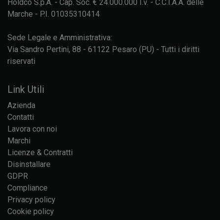
Holdco S.p.A. - Cap. Soc. € 24.000.000 I.v. - C.C.I.A.A. delle
Marche - P.I. 01035310414
Sede Legale e Amministrativa:
Via Sandro Pertini, 88 - 61122 Pesaro (PU) - Tutti i diritti
riservati
Link Utili
Azienda
Contatti
Lavora con noi
Marchi
Licenze & Contratti
Disinstallare
GDPR
Compliance
Privacy policy
Cookie policy