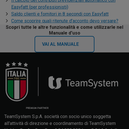
Il calcolo dei contributi previdenziali automatico con
Easyfatt (per professionisti)
Saldo clienti e fornitori in 8 secondi con Easyfatt
Come scoprire quali ritenute d’acconto devo versare?
Scopri tutte le altre funzionalità e come utilizzarle nel
Manuale d'uso
VAI AL MANUALE
TeamSystem S.p.A. società con socio unico soggetta
all’attività di direzione e coordinamento di TeamSystem