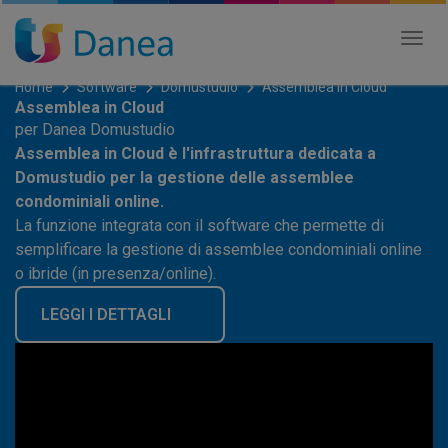
Tog
nav
Home
Software
Domustudio
Assemblea in Cloud
Assemblea in Cloud
per Danea Domustudio
Assemblea in Cloud è l'infrastruttura dedicata a
Domustudio per la gestione delle assemblee
condominiali online.
La funzione integrata con il software che permette di
semplificare la gestione di assemblee condominiali online
o ibride (in presenza/online).
LEGGI I DETTAGLI