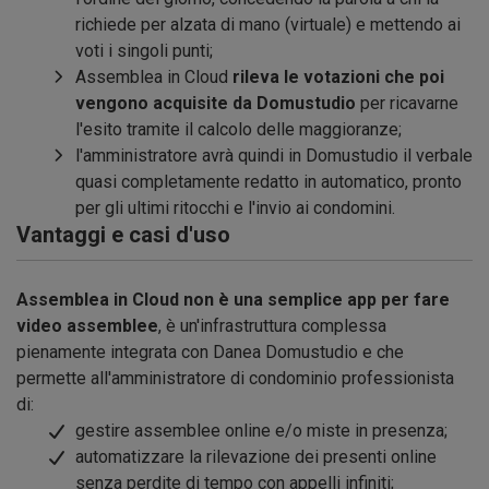
richiede per alzata di mano (virtuale) e mettendo ai
voti i singoli punti;
Assemblea in Cloud
rileva le votazioni che poi
vengono acquisite da Domustudio
per ricavarne
l'esito tramite il calcolo delle maggioranze;
l'amministratore avrà quindi in Domustudio il verbale
quasi completamente redatto in automatico, pronto
per gli ultimi ritocchi e l'invio ai condomini.
Vantaggi e casi d'uso
Assemblea in Cloud non è una semplice app per fare
video assemblee
, è un'infrastruttura complessa
pienamente integrata con Danea Domustudio e che
permette all'amministratore di condominio professionista
di:
gestire assemblee online e/o miste in presenza;
automatizzare la rilevazione dei presenti online
senza perdite di tempo con appelli infiniti;