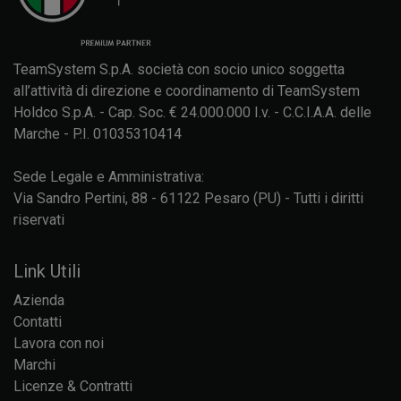
TeamSystem S.p.A. società con socio unico soggetta
all’attività di direzione e coordinamento di TeamSystem
Holdco S.p.A. - Cap. Soc. € 24.000.000 I.v. - C.C.I.A.A. delle
Marche - P.I. 01035310414
Sede Legale e Amministrativa:
Via Sandro Pertini, 88 - 61122 Pesaro (PU) - Tutti i diritti
riservati
Link Utili
Azienda
Contatti
Lavora con noi
Marchi
Licenze & Contratti