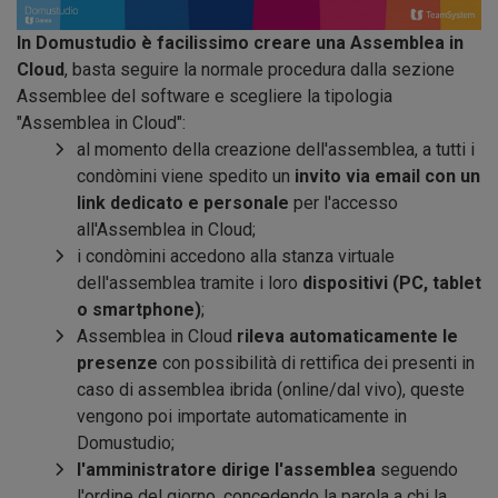
In Domustudio è facilissimo creare una Assemblea in
Cloud
, basta seguire la normale procedura dalla sezione
Assemblee del software e scegliere la tipologia
"Assemblea in Cloud":
al momento della creazione dell'assemblea, a tutti i
condòmini viene spedito un
invito via email con un
link dedicato e personale
per l'accesso
all'Assemblea in Cloud;
i condòmini accedono alla stanza virtuale
dell'assemblea tramite i loro
dispositivi (PC, tablet
o smartphone)
;
Assemblea in Cloud
rileva automaticamente le
presenze
con possibilità di rettifica dei presenti in
caso di assemblea ibrida (online/dal vivo), queste
vengono poi importate automaticamente in
Domustudio;
l'amministratore dirige l'assemblea
seguendo
l'ordine del giorno, concedendo la parola a chi la