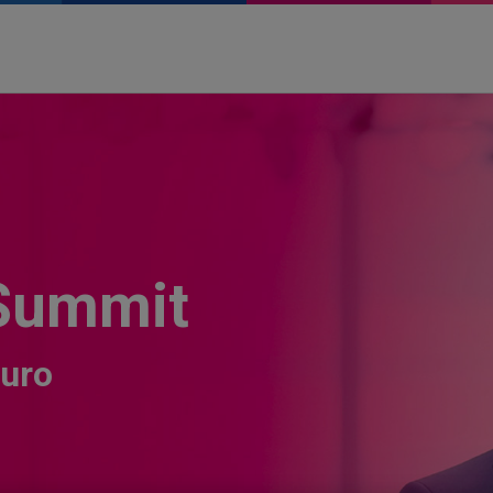
Summit
turo