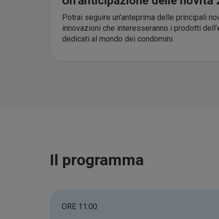
Un’anticipazione delle novità
Potrai seguire un’anteprima delle principali nov
innovazioni che interesseranno i prodotti de
dedicati al mondo dei condomini.
Il programma
ORE 11:00