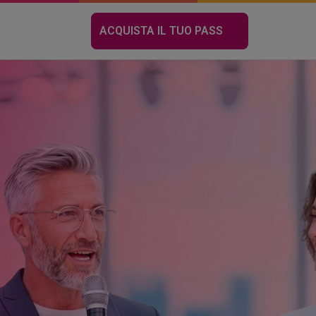
PER
ACQUISTA IL TUO PASS
IL
DOMUSWEEK
SUMMIT