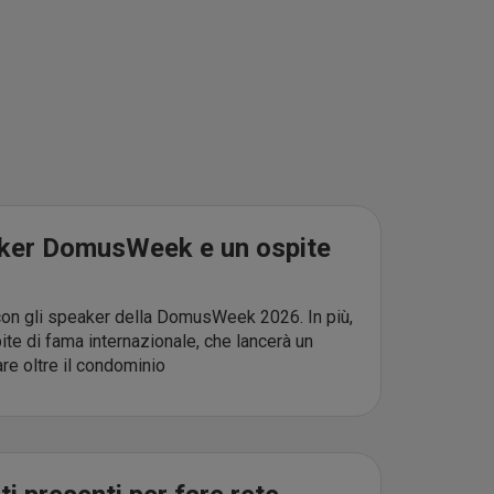
eaker DomusWeek e un ospite
 con gli speaker della DomusWeek 2026. In più,
ite di fama internazionale, che lancerà un
e oltre il condominio