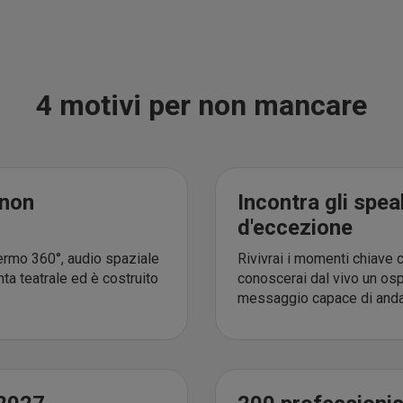
4 motivi per non mancare
 non
Incontra gli sp
d'eccezione
hermo 360°, audio spaziale
Rivivrai i momenti chiave
ta teatrale ed è costruito
conoscerai dal vivo un osp
messaggio capace di andar