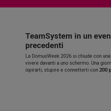
TeamSystem in un even
precedenti
La DomusWeek 2026 si chiude con una 
vivere davanti a uno schermo. Una giorn
ispirarti, stupire e connetterti con
200 p