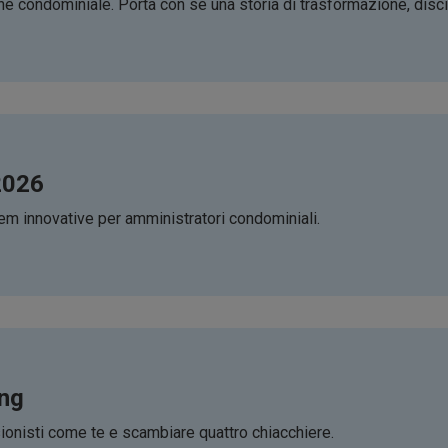
 condominiale. Porta con sé una storia di trasformazione, discipli
2026
 innovative per amministratori condominiali.
ing
ionisti come te e scambiare quattro chiacchiere.