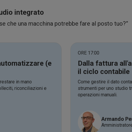
udio integrato
ose che una macchina potrebbe fare al posto tuo?”
ORE 17:00
 automatizzare (e
Dalla fattura all
il ciclo contabile
restare in mano
Come gestire il dato contabi
leciti, riconciliazioni e
strumenti per uno studio t
operazioni manuali.
Armando Per
Amministrator