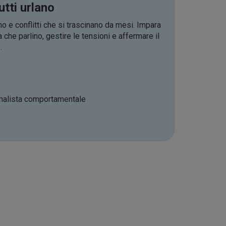
tti urlano
e conflitti che si trascinano da mesi. Impara
che parlino, gestire le tensioni e affermare il
.
nalista comportamentale