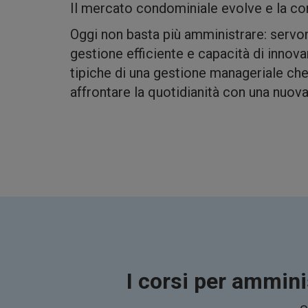
Il mercato condominiale evolve e la c
Oggi non basta più amministrare: servon
gestione efficiente e capacità di innova
tipiche di una gestione manageriale che
affrontare la quotidianità con una nuova
I corsi per ammini