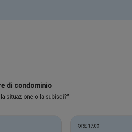
ore di condominio
a situazione o la subisci?”
ORE 17:00