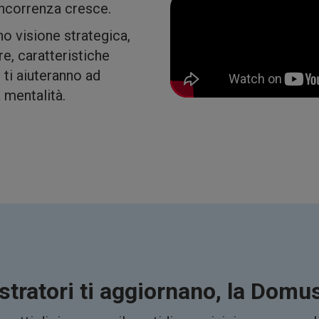
oncorrenza cresce.
o visione strategica,
re, caratteristiche
 ti aiuteranno ad
 mentalità.
stratori ti aggiornano, la Dom