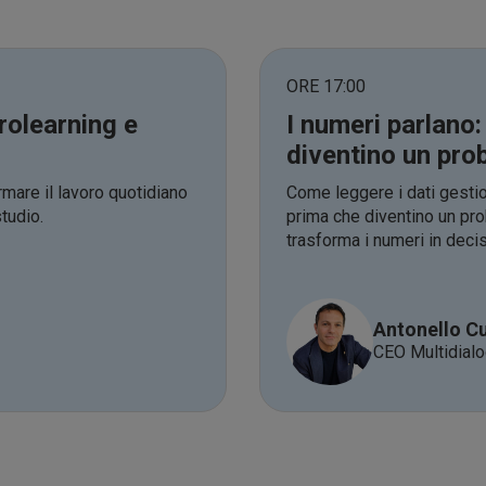
ORE 17:00
rolearning e
I numeri parlano
diventino un pro
mare il lavoro quotidiano
Come leggere i dati gestion
tudio.
prima che diventino un pro
trasforma i numeri in decis
Antonello Cu
CEO Multidial