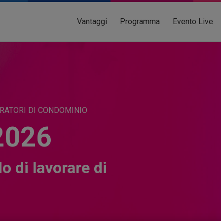
Vantaggi
Programma
Evento Live
TRATORI DI CONDOMINIO
2026
o di lavorare di