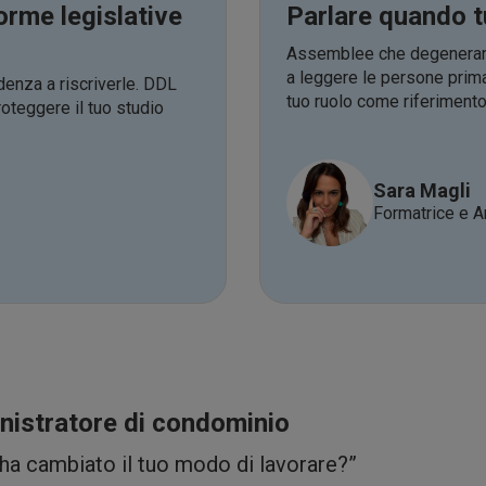
forme legislative
Parlare quando tu
Assemblee che degenerano 
a leggere le persone prima 
enza a riscriverle. DDL
tuo ruolo come riferimento
oteggere il tuo studio
Sara Magli
Formatrice e A
nistratore di condominio
 ha cambiato il tuo modo di lavorare?”