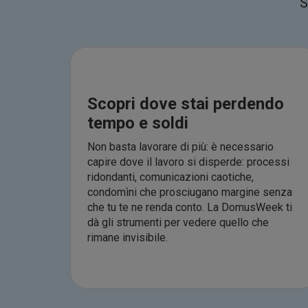
S
Scopri dove stai perdendo
tempo e soldi
Non basta lavorare di più: è necessario
capire dove il lavoro si disperde: processi
ridondanti, comunicazioni caotiche,
condomìni che prosciugano margine senza
che tu te ne renda conto. La DomusWeek ti
dà gli strumenti per vedere quello che
rimane invisibile.