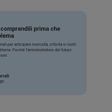
: comprendili prima che
blema
ali per anticipare morosità, criticità e rischi
blema. Perché l'amministratore del futuro
ioni.
rreli
ogo