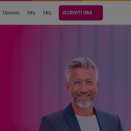
ALLA
Opinioni
Info
FAQ
ISCRIVITI ORA
DOMUSWEEK
2026