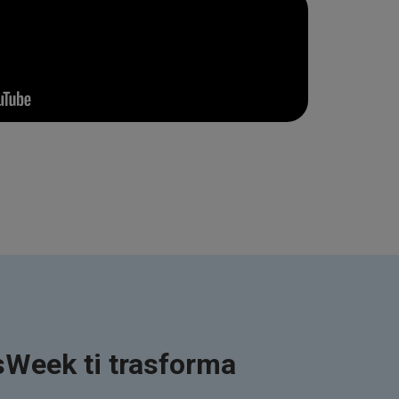
usWeek ti trasforma