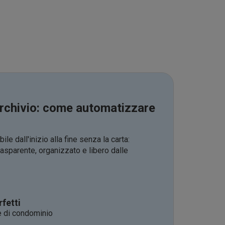
'archivio: come automatizzare
le dall'inizio alla fine senza la carta:
rasparente, organizzato e libero dalle
fetti
e di condominio