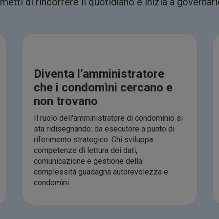
metti di rincorrere il quotidiano e inizia a governarl
Diventa l’amministratore
che i condomìni cercano e
non trovano
Il ruolo dell'amministratore di condominio si
sta ridisegnando: da esecutore a punto di
riferimento strategico. Chi sviluppa
competenze di lettura dei dati,
comunicazione e gestione della
complessità guadagna autorevolezza e
condomìni.