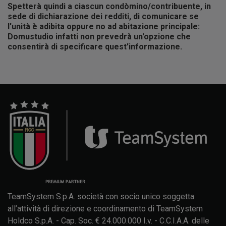
Spetterà quindi a ciascun condòmino/contribuente, in
sede di dichiarazione dei redditi, di comunicare se
l'unità è adibita oppure no ad abitazione principale:
Domustudio infatti non prevedrà un'opzione che
consentirà di specificare quest'informazione.
TeamSystem S.p.A. società con socio unico soggetta
all’attività di direzione e coordinamento di TeamSystem
Holdco S.p.A. - Cap. Soc. € 24.000.000 I.v. - C.C.I.A.A. delle