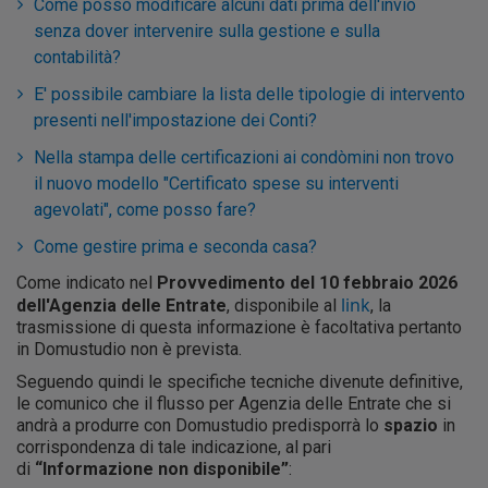
Come posso modificare alcuni dati prima dell'invio
senza dover intervenire sulla gestione e sulla
contabilità?
E' possibile cambiare la lista delle tipologie di intervento
presenti nell'impostazione dei Conti?
Nella stampa delle certificazioni ai condòmini non trovo
il nuovo modello "Certificato spese su interventi
agevolati", come posso fare?
Come gestire prima e seconda casa?
Come indicato nel
Provvedimento del 10 febbraio 2026
link
dell'Agenzia delle Entrate
, disponibile al
, la
trasmissione di questa informazione è facoltativa pertanto
in Domustudio non è prevista.
Seguendo quindi le specifiche tecniche divenute definitive,
le comunico che i
l flusso per Agenzia delle Entrate che si
andrà a produrre con Domustudio
predisporrà lo
spazio
in
corrispondenza di tale indicazione, al pari
di
“Informazione non disponibile”
: