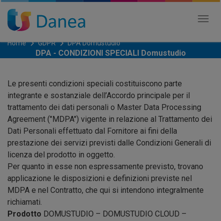
Tog
nav
Home
GDPR
DPA Domustudio
DPA - CONDIZIONI SPECIALI Domustudio
Le presenti condizioni speciali costituiscono parte
integrante e sostanziale dell’Accordo principale per il
trattamento dei dati personali o Master Data Processing
Agreement ("MDPA") vigente in relazione al Trattamento dei
Dati Personali effettuato dal Fornitore ai fini della
prestazione dei servizi previsti dalle Condizioni Generali di
licenza del prodotto in oggetto.
Per quanto in esse non espressamente previsto, trovano
applicazione le disposizioni e definizioni previste nel
MDPA e nel Contratto, che qui si intendono integralmente
richiamati.
Prodotto
DOMUSTUDIO – DOMUSTUDIO CLOUD –