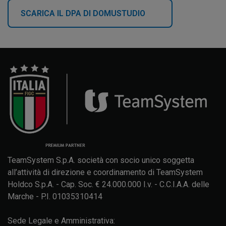
SCARICA IL DPA DI DOMUSTUDIO
TeamSystem S.p.A. società con socio unico soggetta
all’attività di direzione e coordinamento di TeamSystem
Holdco S.p.A. - Cap. Soc. € 24.000.000 I.v. - C.C.I.A.A. delle
Marche - P.I. 01035310414
Sede Legale e Amministrativa: