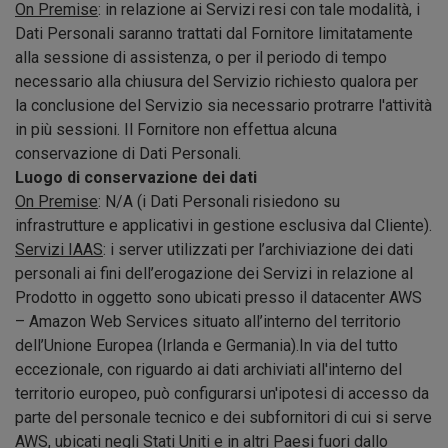
On Premise
: in relazione ai Servizi resi con tale modalità, i
Dati Personali saranno trattati dal Fornitore limitatamente
alla sessione di assistenza, o per il periodo di tempo
necessario alla chiusura del Servizio richiesto qualora per
la conclusione del Servizio sia necessario protrarre l'attività
in più sessioni. Il Fornitore non effettua alcuna
conservazione di Dati Personali.
Luogo di conservazione dei dati
On Premise
: N/A (i Dati Personali risiedono su
infrastrutture e applicativi in gestione esclusiva dal Cliente).
Servizi IAAS
: i server utilizzati per l’archiviazione dei dati
personali ai fini dell’erogazione dei Servizi in relazione al
Prodotto in oggetto sono ubicati presso il datacenter AWS
– Amazon Web Services situato all’interno del territorio
dell’Unione Europea (Irlanda e Germania).In via del tutto
eccezionale, con riguardo ai dati archiviati all'interno del
territorio europeo, può configurarsi un'ipotesi di accesso da
parte del personale tecnico e dei subfornitori di cui si serve
AWS, ubicati negli Stati Uniti e in altri Paesi fuori dallo