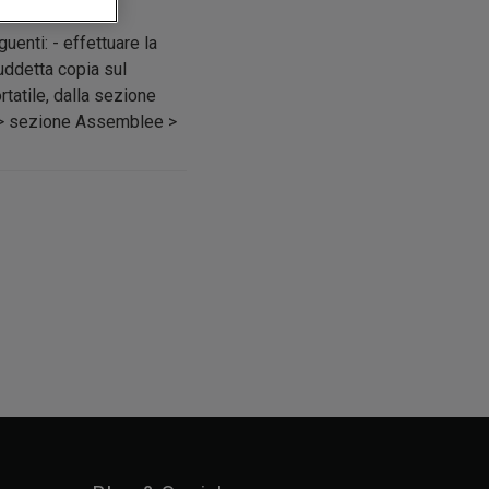
enti: - effettuare la
suddetta copia sul
rtatile, dalla sezione
io > sezione Assemblee >