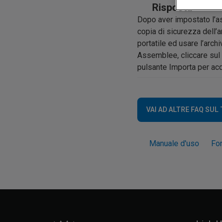
Risposta
Dopo aver impostato l’as
copia di sicurezza dell’a
portatile ed usare l’arch
Assemblee, cliccare sul 
pulsante Importa per acqui
VAI AD ALTRE FAQ SUL
Manuale d'uso
Fo