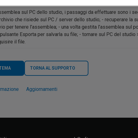
semblea sul PC dello studio, i passaggi da effettuare sono i segu
rchivio che risiede sul PC / server dello studio; - recuperare la 
ivio per tenere l’assemblea; - una volta gestita l’assemblea sul po
pulsante Esporta per salvarla su file; - tornare sul PC del stud
sire il file.
 TEMA
TORNA AL SUPPORTO
rmazione
Aggiornamenti