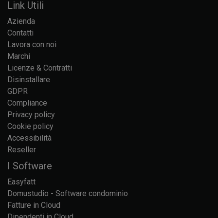
Link Utili
Azienda
Contatti
Lavora con noi
Marchi
Licenze & Contratti
Disinstallare
GDPR
Compliance
Privacy policy
Cookie policy
Accessibilità
Reseller
I Software
Easyfatt
Domustudio - Software condominio
Fatture in Cloud
Dipendenti in Cloud