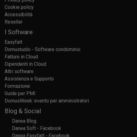
Cookie policy
Accessibilità
Reseller
I Software
Easyfatt
Domustudio - Software condominio
Fatture in Cloud
Dipendenti in Cloud
Altri software
Assistenza e Supporto
Formazione
Guide per PMI
DomusWeek: evento per amministratori
Blog & Social
Danea Blog
Danea Soft - Facebook
Danea Easyfatt - Facebook