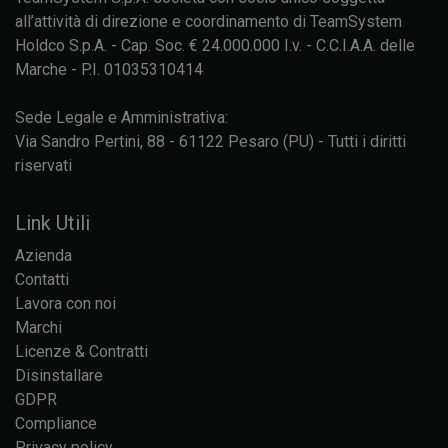
all’attività di direzione e coordinamento di TeamSystem
Holdco S.p.A. - Cap. Soc. € 24.000.000 I.v. - C.C.I.A.A. delle
Marche - P.I. 01035310414
Sede Legale e Amministrativa:
Via Sandro Pertini, 88 - 61122 Pesaro (PU) - Tutti i diritti
riservati
Link Utili
Azienda
Contatti
Lavora con noi
Marchi
Licenze & Contratti
Disinstallare
GDPR
Compliance
Privacy policy