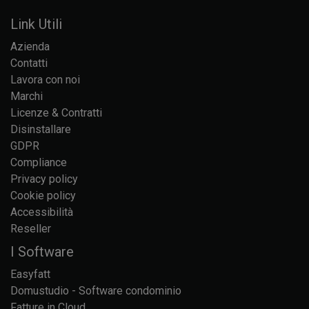
Link Utili
Azienda
Contatti
Lavora con noi
Marchi
Licenze & Contratti
Disinstallare
GDPR
Compliance
Privacy policy
Cookie policy
Accessibilità
Reseller
I Software
Easyfatt
Domustudio - Software condominio
Fatture in Cloud