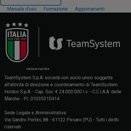
Manuale d'uso
Formazione
Aggiornamenti
TeamSystem S.p.A. società con socio unico soggetta
all’attività di direzione e coordinamento di TeamSystem
Holdco S.p.A. - Cap. Soc. € 24.000.000 I.v. - C.C.I.A.A. delle
Marche - P.I. 01035310414
Sede Legale e Amministrativa:
Via Sandro Pertini, 88 - 61122 Pesaro (PU) - Tutti i diritti
riservati