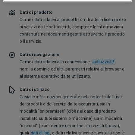
Dati di prodotto
Come i dati relativi ai prodotti forniti a te in licenza e/o
ai servizi da te sottoscritti, comprese le informazioni
contenute nei documenti gestiti attraverso il prodotto
o il servizio.
Dati di navigazione
Come i dati relativi alla connessione,
indirizzo IP
,
nomi a dominio ed altri parametri relativi al browser e
al sistema operativo da te utilizzato.
Dati di utilizzo
Ossia le informazioni generate nel contesto dell’uso
dei prodotti o dei servizi da te acquistati, sia in
modalità “on premises” (cioè nel caso di prodotto
installato su tuoi sistemi o macchine) sia in modalità
"in cloud” (cioè mentre usi online i servizi di Danea),
quali
dati di log
,
o dati relativi a licenze, installazioni e