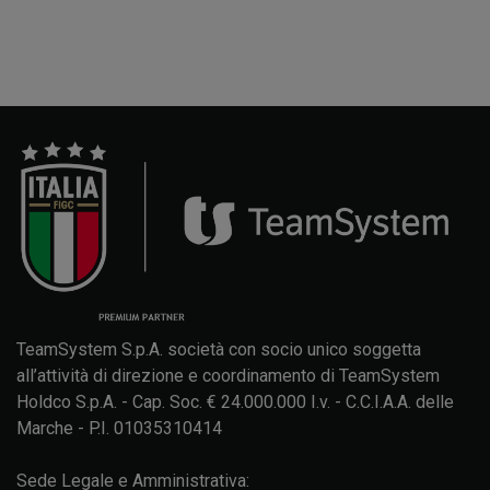
TeamSystem S.p.A. società con socio unico soggetta
all’attività di direzione e coordinamento di TeamSystem
Holdco S.p.A. - Cap. Soc. € 24.000.000 I.v. - C.C.I.A.A. delle
Marche - P.I. 01035310414
Sede Legale e Amministrativa: