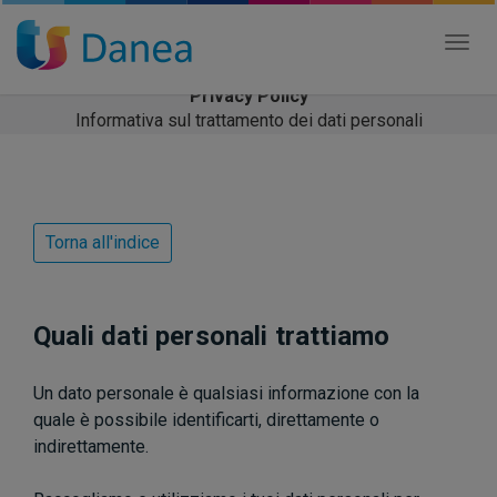
Tog
nav
Privacy Policy
Informativa sul trattamento dei dati personali
Torna all'indice
Quali dati personali trattiamo
Un dato personale è qualsiasi informazione con la
quale è possibile identificarti, direttamente o
indirettamente.