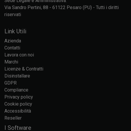
Sede Legale e Amministrativa:
Via Sandro Pertini, 88 - 61122 Pesaro (PU) - Tutti i diritti
riservati
Link Utili
Azienda
Contatti
Lavora con noi
Marchi
Licenze & Contratti
Disinstallare
GDPR
Compliance
Privacy policy
Cookie policy
Accessibilità
Reseller
I Software