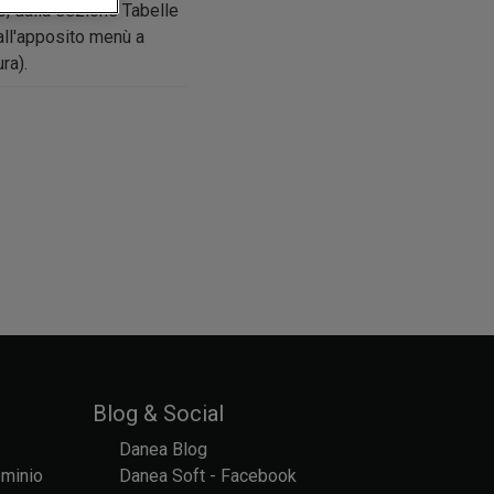
io, dalla sezione Tabelle
dall'apposito menù a
ra).
Blog & Social
Danea Blog
ominio
Danea Soft - Facebook