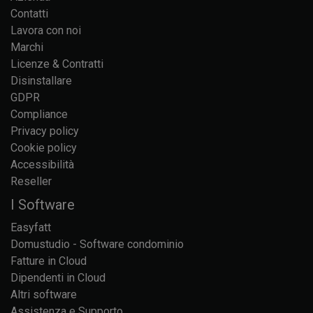
Contatti
Lavora con noi
Marchi
Licenze & Contratti
Disinstallare
GDPR
Compliance
Privacy policy
Cookie policy
Accessibilità
Reseller
I Software
Easyfatt
Domustudio - Software condominio
Fatture in Cloud
Dipendenti in Cloud
Altri software
Assistenza e Supporto