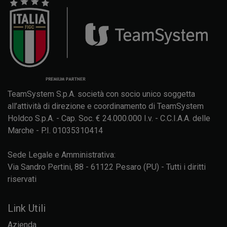
TeamSystem S.p.A. società con socio unico soggetta
all’attività di direzione e coordinamento di TeamSystem
Holdco S.p.A. - Cap. Soc. € 24.000.000 I.v. - C.C.I.A.A. delle
Marche - P.I. 01035310414
Sede Legale e Amministrativa:
Via Sandro Pertini, 88 - 61122 Pesaro (PU) - Tutti i diritti
riservati
Link Utili
Azienda