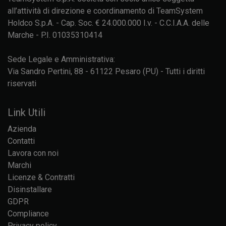
all’attività di direzione e coordinamento di TeamSystem
Holdco S.p.A. - Cap. Soc. € 24.000.000 I.v. - C.C.I.A.A. delle
Marche - P.I. 01035310414
Sede Legale e Amministrativa:
Via Sandro Pertini, 88 - 61122 Pesaro (PU) - Tutti i diritti
riservati
Link Utili
Azienda
Contatti
Lavora con noi
Marchi
Licenze & Contratti
Disinstallare
GDPR
Compliance
Privacy policy