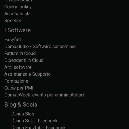
Cookie policy
Accessibilità
Reseller
I Software
Easyfatt
Domustudio - Software condominio
Fatture in Cloud
Dipendenti in Cloud
Altri software
Assistenza e Supporto
Formazione
Guide per PMI
DomusWeek: evento per amministratori
Blog & Social
Danea Blog
Danea Soft - Facebook
Danea Easyfatt - Facebook