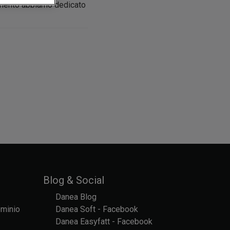
rgomento abbiamo dedicato
Blog & Social
Danea Blog
ominio
Danea Soft - Facebook
Danea Easyfatt - Facebook