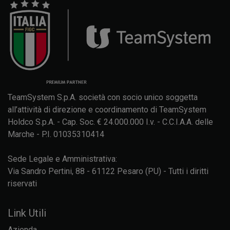
TeamSystem S.p.A. società con socio unico soggetta
all’attività di direzione e coordinamento di TeamSystem
Holdco S.p.A. - Cap. Soc. € 24.000.000 I.v. - C.C.I.A.A. delle
Marche - P.I. 01035310414
Sede Legale e Amministrativa:
Via Sandro Pertini, 88 - 61122 Pesaro (PU) - Tutti i diritti
riservati
Link Utili
Azienda