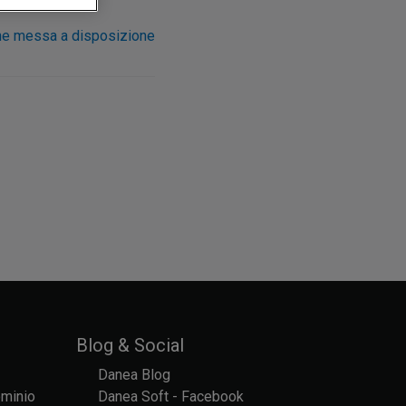
ne messa a disposizione
Blog & Social
Danea Blog
ominio
Danea Soft - Facebook