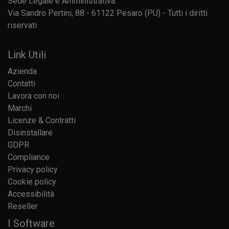
Sede Legale e Amministrativa:
Via Sandro Pertini, 88 - 61122 Pesaro (PU) - Tutti i diritti
riservati
Link Utili
Azienda
Contatti
Lavora con noi
Marchi
Licenze & Contratti
Disinstallare
GDPR
Compliance
Privacy policy
Cookie policy
Accessibilità
Reseller
I Software