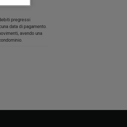
debiti pregressi
cuna data di pagamento.
 movimenti, avendo una
 condominio.