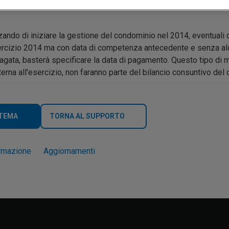
zando di iniziare la gestione del condominio nel 2014, eventuali 
esercizio 2014 ma con data di competenza antecedente e senza al
pagata, basterà specificare la data di pagamento. Questo tipo di
rna all'esercizio, non faranno parte del bilancio consuntivo del
 TEMA
TORNA AL SUPPORTO
rmazione
Aggiornamenti