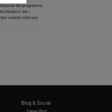
Enterprise del programma.
tta Moduli e che i
mpo visibile nella sez.
Blog & Social
Danea Blog