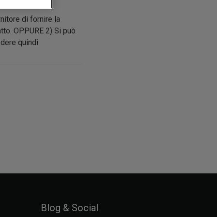
itore di fornire la
fatto. OPPURE 2) Si può
edere quindi
Blog & Social