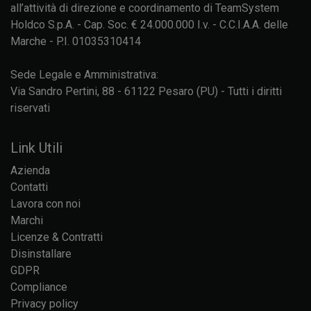
all’attività di direzione e coordinamento di TeamSystem
Holdco S.p.A. - Cap. Soc. € 24.000.000 I.v. - C.C.I.A.A. delle
Marche - P.I. 01035310414
Sede Legale e Amministrativa:
Via Sandro Pertini, 88 - 61122 Pesaro (PU) - Tutti i diritti
riservati
Link Utili
Azienda
Contatti
Lavora con noi
Marchi
Licenze & Contratti
Disinstallare
GDPR
Compliance
Privacy policy