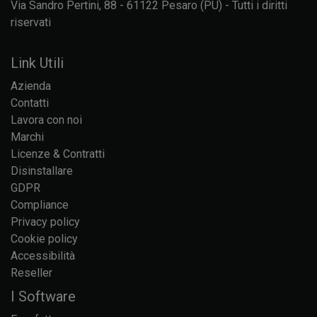
Via Sandro Pertini, 88 - 61122 Pesaro (PU) - Tutti i diritti
riservati
Link Utili
Azienda
Contatti
Lavora con noi
Marchi
Licenze & Contratti
Disinstallare
GDPR
Compliance
Privacy policy
Cookie policy
Accessibilità
Reseller
I Software