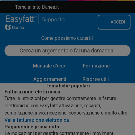
Torna al sito Danea.it
ACCEDI
Come possiamo aiutarti?
Manuale d'uso
Formazione
Aggiornamenti
Risorse utili
Tematiche popolari
Fatturazione elettronica
Tutte le istruzioni per gestire correttamente le fatture
elettroniche con Easyfatt: attivazione, recapiti,
compilazione, invio, ricezione, conservazione e molto altro.
Vai a fatturazione elettronica
Pagamenti e prima nota
Le indicazioni per gestire correttamente i movimenti