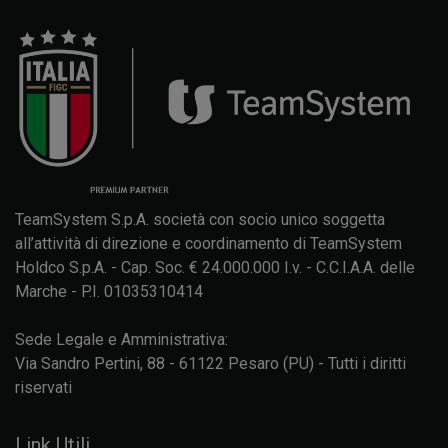
TeamSystem S.p.A. società con socio unico soggetta
all’attività di direzione e coordinamento di TeamSystem
Holdco S.p.A. - Cap. Soc. € 24.000.000 I.v. - C.C.I.A.A. delle
Marche - P.I. 01035310414
Sede Legale e Amministrativa:
Via Sandro Pertini, 88 - 61122 Pesaro (PU) - Tutti i diritti
riservati
Link Utili