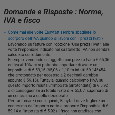
Domande e Risposte : Norme,
IVA e fisco
Come mai alle volte Easyfatt sembra sbagliare lo
scorporo dell'IVA quando si lavora con i 'prezzi Ivati'?
Lavorando su fatture con l'opzione "Usa prezzi Ivati" alle
volte l'imponibile indicato nel castelletto IVA non sembra
calcolato correttamente.
Esempio: vendendo un oggetto con prezzo Ivato € 65,06
ed Iva al 10%, ci si potrebbe aspettare di avere un
imponibile di € 59,15 (65,06 / 1,10 fa infatti 59,145454...
che arrotondato per eccesso a 2 decimali darebbe
appunto € 59,15). Tuttavia, quando calcoliamo l'IVA su
questo importo risulta un'imposta (arrotondata) di € 5,92
e di conseguenza un totale ivato di € 65,07, superiore di
un centesimo a quello desiderato.
Per far tornare i conti, quindi, Easyfatt deve togliere un
centesimo dall'importo netto e proporre l'imponibile di €
59,14 e l'imposta di € 5,92 (il fisco non gradisce che