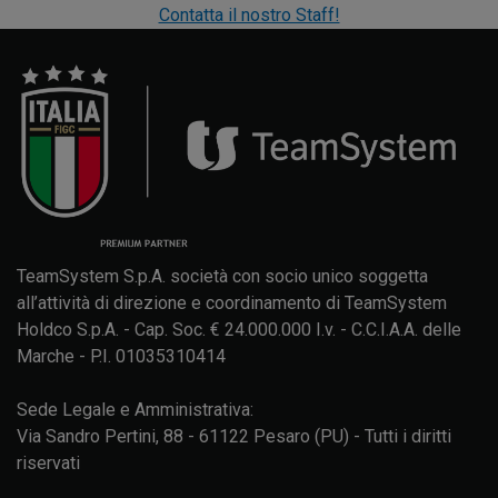
Contatta il nostro Staff!
TeamSystem S.p.A. società con socio unico soggetta
all’attività di direzione e coordinamento di TeamSystem
Holdco S.p.A. - Cap. Soc. € 24.000.000 I.v. - C.C.I.A.A. delle
Marche - P.I. 01035310414
Sede Legale e Amministrativa:
Via Sandro Pertini, 88 - 61122 Pesaro (PU) - Tutti i diritti
riservati