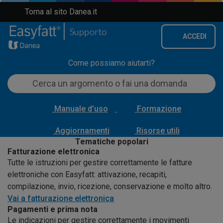
Torna al sito Danea.it
ACCEDI
Come possiamo aiutarti?
Manuale d'uso
Formazione
Aggiornamenti
Risorse utili
Tematiche popolari
Fatturazione elettronica
Tutte le istruzioni per gestire correttamente le fatture
elettroniche con Easyfatt: attivazione, recapiti,
compilazione, invio, ricezione, conservazione e molto altro.
Vai a fatturazione elettronica
Pagamenti e prima nota
Le indicazioni per gestire correttamente i movimenti