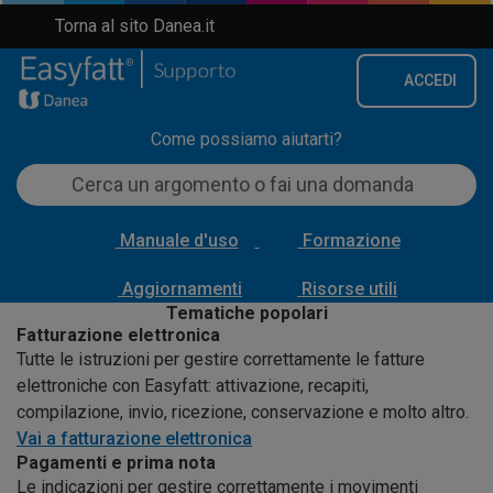
Torna al sito Danea.it
ACCEDI
Come possiamo aiutarti?
Manuale d'uso
Formazione
Aggiornamenti
Risorse utili
Tematiche popolari
Fatturazione elettronica
Tutte le istruzioni per gestire correttamente le fatture
elettroniche con Easyfatt: attivazione, recapiti,
compilazione, invio, ricezione, conservazione e molto altro.
Vai a fatturazione elettronica
Pagamenti e prima nota
Le indicazioni per gestire correttamente i movimenti