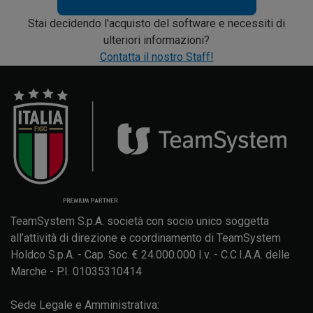
Stai decidendo l'acquisto del software e necessiti di
ulteriori informazioni?
Contatta il nostro Staff!
TeamSystem S.p.A. società con socio unico soggetta
all’attività di direzione e coordinamento di TeamSystem
Holdco S.p.A. - Cap. Soc. € 24.000.000 I.v. - C.C.I.A.A. delle
Marche - P.I. 01035310414
Sede Legale e Amministrativa: