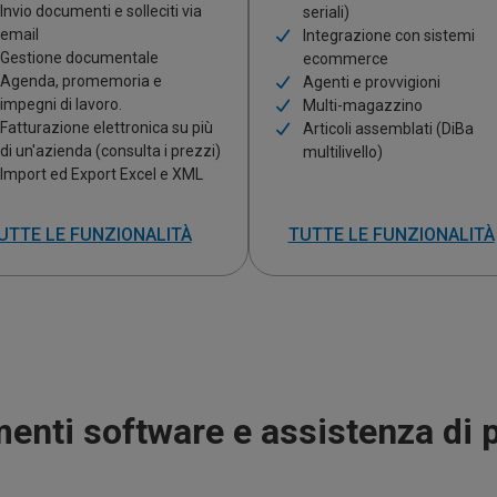
Invio documenti e solleciti via
seriali)
email
Integrazione con sistemi
Gestione documentale
ecommerce
Agenda, promemoria e
Agenti e provvigioni
impegni di lavoro.
Multi-magazzino
Fatturazione elettronica su più
Articoli assemblati (DiBa
di un'azienda (consulta i prezzi)
multilivello)
Import ed Export Excel e XML
UTTE LE FUNZIONALITÀ
TUTTE LE FUNZIONALITÀ
enti software e assistenza di p