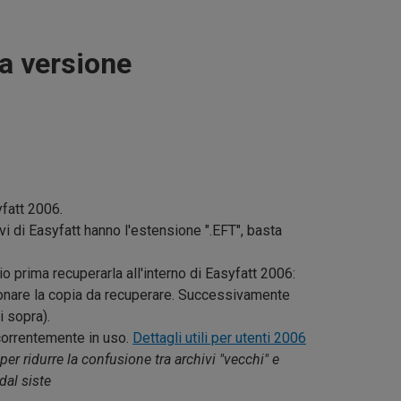
a versione
syfatt 2006
.
ivi di Easyfatt hanno l'estensione ".EFT", basta
o prima recuperarla all'interno di Easyfatt 2006:
zionare la copia da recuperare. Successivamente
i sopra).
 correntemente in uso.
Dettagli utili per utenti 2006
 per ridurre la confusione tra archivi "vecchi" e
dal siste