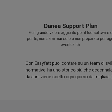
Danea Support Plan
E'un grande valore aggiunto per il tuo software 
per te, non sarai mai solo o non preparato per og
eventualità.
Con Easyfatt puoi contare su un team di svi
normative, ha uno storico più che decennale
da anni viene scelto ogni giorno da migliaia d