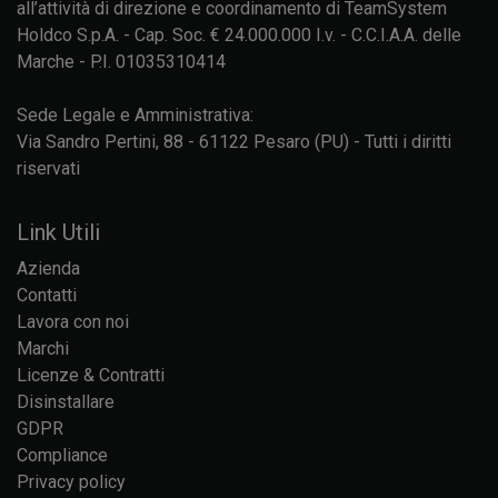
all’attività di direzione e coordinamento di TeamSystem
Holdco S.p.A. - Cap. Soc. € 24.000.000 I.v. - C.C.I.A.A. delle
Marche - P.I. 01035310414
Sede Legale e Amministrativa:
Via Sandro Pertini, 88 - 61122 Pesaro (PU) - Tutti i diritti
riservati
Link Utili
Azienda
Contatti
Lavora con noi
Marchi
Licenze & Contratti
Disinstallare
GDPR
Compliance
Privacy policy